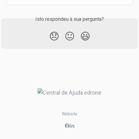
Isto respondeu à sua pergunta?
😞
😐
😃
Website