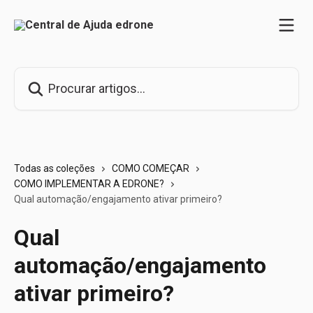
Ir para conteúdo principal
Procurar artigos...
Todas as coleções
COMO COMEÇAR
COMO IMPLEMENTAR A EDRONE?
Qual automação/engajamento ativar primeiro?
Qual
automação/engajamento
ativar primeiro?