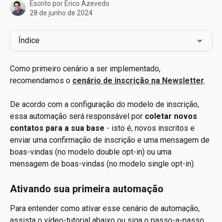
Escrito por
Erico Azevedo
28 de junho de 2024
Índice
Como primeiro cenário a ser implementado, 
recomendamos o 
cenário de inscrição na Newsletter
.
De acordo com a configuração do modelo de inscrição, 
essa automação será responsável por 
coletar novos 
contatos para a sua base
 - isto é, novos inscritos e 
enviar uma confirmação de inscrição e uma mensagem de 
boas-vindas (no modelo double opt-in) ou uma 
mensagem de boas-vindas (no modelo single opt-in).
Ativando sua primeira automação
Para entender como ativar esse cenário de automação, 
assista o vídeo-tutorial abaixo ou siga o passo-a-passo 