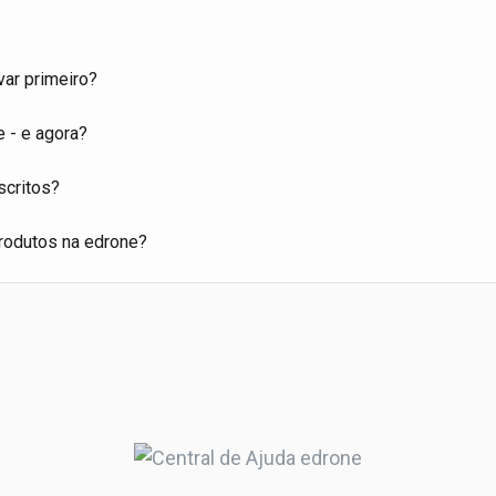
ar primeiro?
 - e agora?
scritos?
rodutos na edrone?