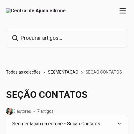
Ir para conteúdo principal
Procurar artigos...
Todas as coleções
SEGMENTAÇÃO
SEÇÃO CONTATOS
SEÇÃO CONTATOS
3 autores
7 artigos
Segmentação na edrone - Seção Contatos