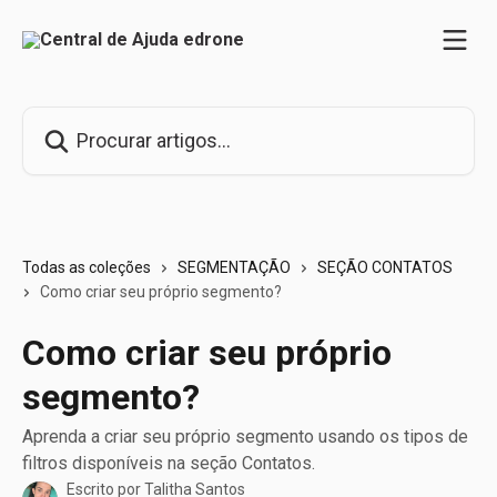
Ir para conteúdo principal
Procurar artigos...
Todas as coleções
SEGMENTAÇÃO
SEÇÃO CONTATOS
Como criar seu próprio segmento?
Como criar seu próprio
segmento?
Aprenda a criar seu próprio segmento usando os tipos de
filtros disponíveis na seção Contatos.
Escrito por
Talitha Santos