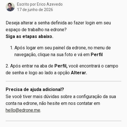
Escrito por
Erico Azevedo
17 de junho de 2026
Deseja alterar a senha definida ao fazer login em seu 
espaço de trabalho na edrone? 
Siga as etapas abaixo.
Após logar em seu painel da edrone, no menu de 
navegação, clique na sua foto e vá em 
Perfil
2. Após entrar na aba de 
Perfil, 
você encontrará o campo 
de senha e logo ao lado a opção 
Alterar. 
Precisa de ajuda adicional?
Se você tiver mais dúvidas sobre a configuração da sua 
conta na edrone, não hesite em nos contatar em 
hello@edrone.me
.