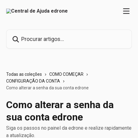
Ir para conteúdo principal
Procurar artigos...
Todas as coleções
COMO COMEÇAR
CONFIGURAÇÃO DA CONTA
Como alterar a senha da sua conta edrone
Como alterar a senha da
sua conta edrone
Siga os passos no painel da edrone e realize rapidamente
a atualização.