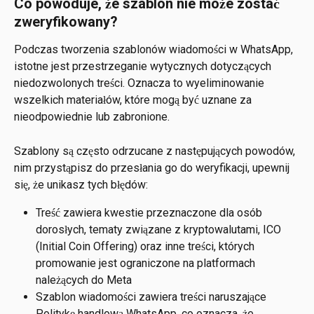
Co powoduje, że szablon nie może zostać 
zweryfikowany? 
Podczas tworzenia szablonów wiadomości w WhatsApp, 
istotne jest przestrzeganie wytycznych dotyczących 
niedozwolonych treści. Oznacza to wyeliminowanie 
wszelkich materiałów, które mogą być uznane za 
nieodpowiednie lub zabronione. 
Szablony są często odrzucane z następujących powodów, 
nim przystąpisz do przesłania go do weryfikacji, upewnij 
się, że unikasz tych błędów:
Treść zawiera kwestie przeznaczone dla osób 
dorosłych, tematy związane z kryptowalutami, ICO 
(Initial Coin Offering) oraz inne treści, których 
promowanie jest ograniczone na platformach 
należących do Meta
Szablon wiadomości zawiera treści naruszające 
Politykę handlową WhatsApp, co oznacza, że 