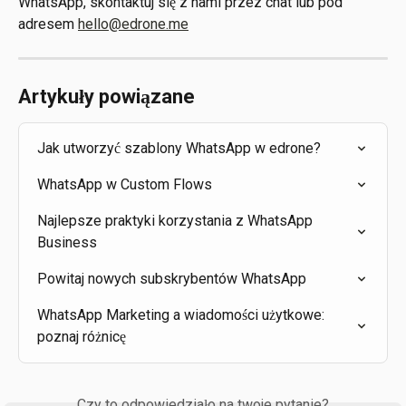
WhatsApp, skontaktuj się z nami przez chat lub pod 
adresem 
hello@edrone.me
Artykuły powiązane
Jak utworzyć szablony WhatsApp w edrone?
WhatsApp w Custom Flows
Najlepsze praktyki korzystania z WhatsApp 
Business
Powitaj nowych subskrybentów WhatsApp
WhatsApp Marketing a wiadomości użytkowe: 
poznaj różnicę
Czy to odpowiedziało na twoje pytanie?