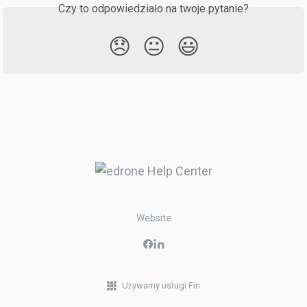
Czy to odpowiedziało na twoje pytanie?
😞
😐
😃
Website
Używamy usługi Fin