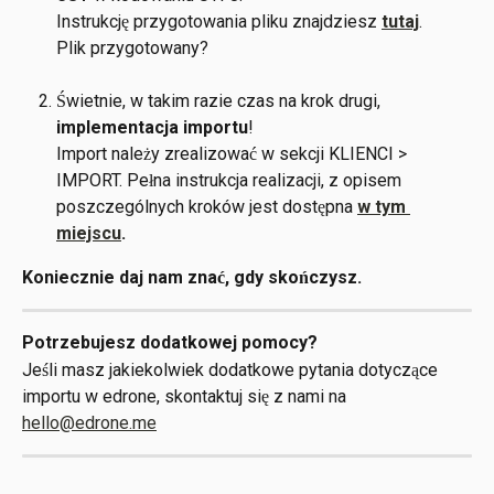
Instrukcję przygotowania pliku znajdziesz 
tutaj
. 
Plik przygotowany?
Świetnie, w takim razie czas na krok drugi, 
implementacja importu
! 
Import należy zrealizować w sekcji KLIENCI > 
IMPORT. Pełna instrukcja realizacji, z opisem 
poszczególnych kroków jest dostępna 
w tym 
miejscu
.
Koniecznie daj nam znać, gdy skończysz.
Potrzebujesz dodatkowej pomocy? 
Jeśli masz jakiekolwiek dodatkowe pytania dotyczące 
importu w edrone, skontaktuj się z nami na 
hello@edrone.me