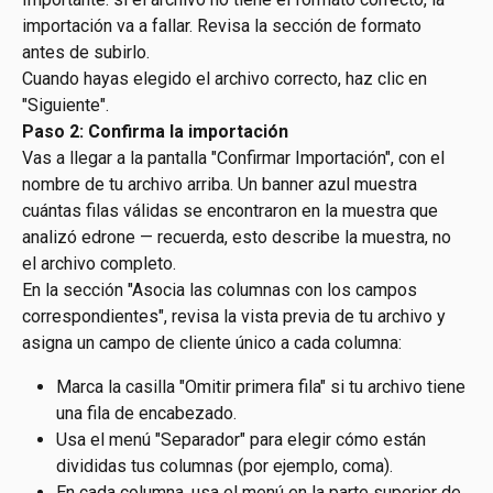
importación va a fallar. Revisa la sección de formato 
antes de subirlo.
Cuando hayas elegido el archivo correcto, haz clic en 
"Siguiente".
Paso 2: Confirma la importación
Vas a llegar a la pantalla "Confirmar Importación", con el 
nombre de tu archivo arriba. Un banner azul muestra 
cuántas filas válidas se encontraron en la muestra que 
analizó edrone — recuerda, esto describe la muestra, no 
el archivo completo.
En la sección "Asocia las columnas con los campos 
correspondientes", revisa la vista previa de tu archivo y 
asigna un campo de cliente único a cada columna:
Marca la casilla "Omitir primera fila" si tu archivo tiene 
una fila de encabezado.
Usa el menú "Separador" para elegir cómo están 
divididas tus columnas (por ejemplo, coma).
En cada columna, usa el menú en la parte superior de 