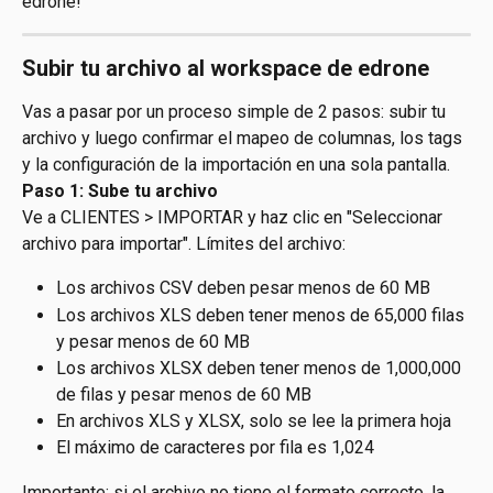
edrone!
Subir tu archivo al workspace de edrone
Vas a pasar por un proceso simple de 2 pasos: subir tu 
archivo y luego confirmar el mapeo de columnas, los tags 
y la configuración de la importación en una sola pantalla.
Paso 1: Sube tu archivo
Ve a CLIENTES > IMPORTAR y haz clic en "Seleccionar 
archivo para importar". Límites del archivo:
Los archivos CSV deben pesar menos de 60 MB
Los archivos XLS deben tener menos de 65,000 filas 
y pesar menos de 60 MB
Los archivos XLSX deben tener menos de 1,000,000 
de filas y pesar menos de 60 MB
En archivos XLS y XLSX, solo se lee la primera hoja
El máximo de caracteres por fila es 1,024
Importante: si el archivo no tiene el formato correcto, la 