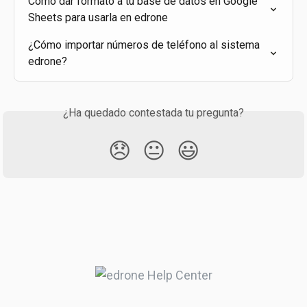
Cómo dar formato a tu base de datos en Google 
Sheets para usarla en edrone
¿Cómo importar números de teléfono al sistema 
edrone?
¿Ha quedado contestada tu pregunta?
😞
😐
😃