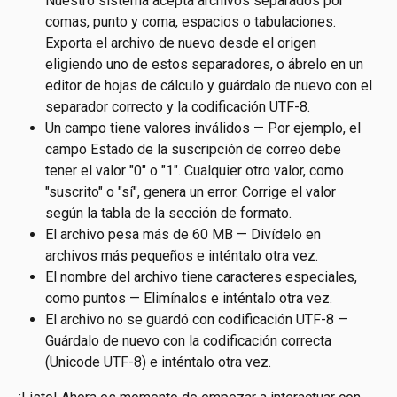
Nuestro sistema acepta archivos separados por 
comas, punto y coma, espacios o tabulaciones. 
Exporta el archivo de nuevo desde el origen 
eligiendo uno de estos separadores, o ábrelo en un 
editor de hojas de cálculo y guárdalo de nuevo con el 
separador correcto y la codificación UTF-8.
Un campo tiene valores inválidos — Por ejemplo, el 
campo Estado de la suscripción de correo debe 
tener el valor "0" o "1". Cualquier otro valor, como 
"suscrito" o "sí", genera un error. Corrige el valor 
según la tabla de la sección de formato.
El archivo pesa más de 60 MB — Divídelo en 
archivos más pequeños e inténtalo otra vez.
El nombre del archivo tiene caracteres especiales, 
como puntos — Elimínalos e inténtalo otra vez.
El archivo no se guardó con codificación UTF-8 — 
Guárdalo de nuevo con la codificación correcta 
(Unicode UTF-8) e inténtalo otra vez.