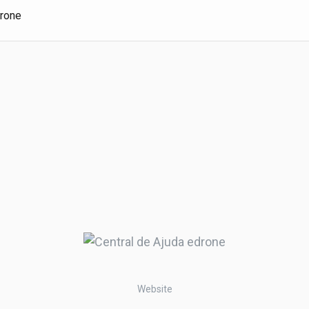
drone
Website