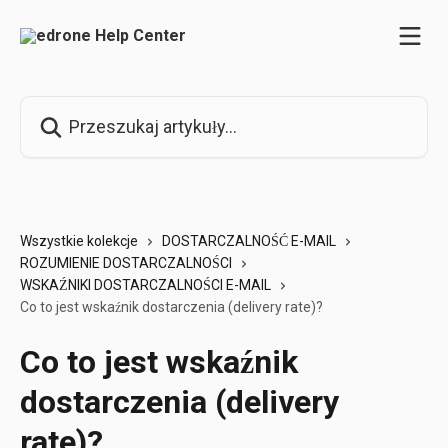
Przejdź do głównej zawartości
Przeszukaj artykuły...
Wszystkie kolekcje
DOSTARCZALNOŚĆ E-MAIL
ROZUMIENIE DOSTARCZALNOŚCI
WSKAŹNIKI DOSTARCZALNOŚCI E-MAIL
Co to jest wskaźnik dostarczenia (delivery rate)?
Co to jest wskaźnik
dostarczenia (delivery
rate)?