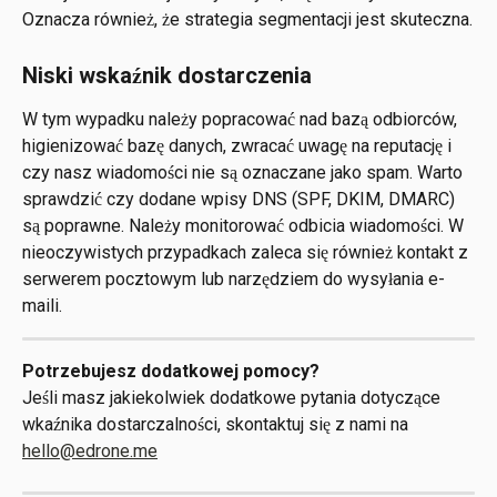
Oznacza również, że strategia segmentacji jest skuteczna.
Niski wskaźnik dostarczenia
W tym wypadku należy popracować nad bazą odbiorców, 
higienizować bazę danych, zwracać uwagę na reputację i 
czy nasz wiadomości nie są oznaczane jako spam. Warto 
sprawdzić czy dodane wpisy DNS (SPF, DKIM, DMARC) 
są poprawne. Należy monitorować odbicia wiadomości. W 
nieoczywistych przypadkach zaleca się również kontakt z 
serwerem pocztowym lub narzędziem do wysyłania e-
maili.
Potrzebujesz dodatkowej pomocy? 
Jeśli masz jakiekolwiek dodatkowe pytania dotyczące 
wkaźnika dostarczalności, skontaktuj się z nami na 
hello@edrone.me