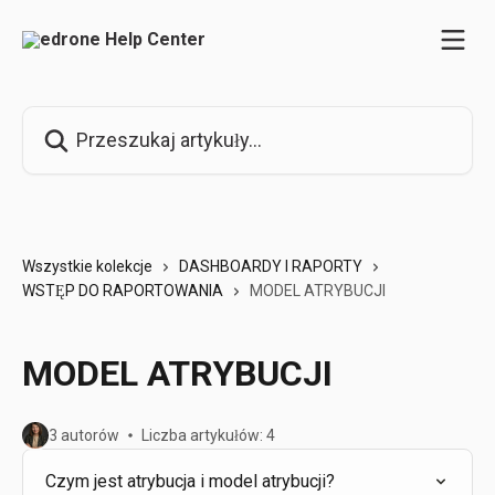
Przejdź do głównej zawartości
Przeszukaj artykuły...
Wszystkie kolekcje
DASHBOARDY I RAPORTY
WSTĘP DO RAPORTOWANIA
MODEL ATRYBUCJI
MODEL ATRYBUCJI
3 autorów
Liczba artykułów: 4
Czym jest atrybucja i model atrybucji?