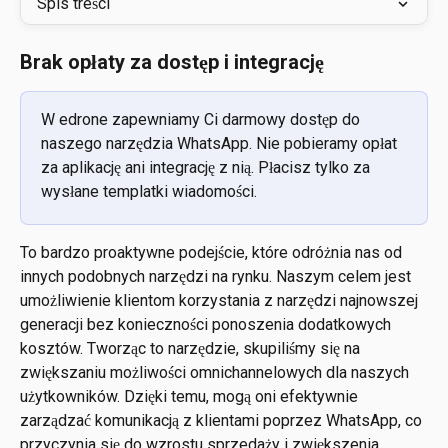
Spis treści
Brak opłaty za dostęp i integrację
W edrone zapewniamy Ci darmowy dostęp do 
naszego narzędzia WhatsApp. Nie pobieramy opłat 
za aplikację ani integrację z nią. Płacisz tylko za 
wysłane templatki wiadomości.
To bardzo proaktywne podejście, które odróżnia nas od 
innych podobnych narzędzi na rynku. Naszym celem jest 
umożliwienie klientom korzystania z narzędzi najnowszej 
generacji bez konieczności ponoszenia dodatkowych 
kosztów. Tworząc to narzędzie, skupiliśmy się na 
zwiększaniu możliwości omnichannelowych dla naszych 
użytkowników. Dzięki temu, mogą oni efektywnie 
zarządzać komunikacją z klientami poprzez WhatsApp, co 
przyczynia się do wzrostu sprzedaży i zwiększenia 