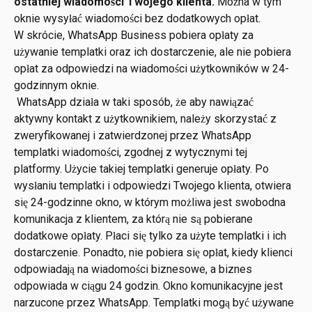
ostatniej wiadomości Twojego klienta.
 Można w tym 
oknie wysyłać wiadomości bez dodatkowych opłat.
W skrócie, WhatsApp Business pobiera opłaty za 
używanie templatki oraz ich dostarczenie, ale nie pobiera 
opłat za odpowiedzi na wiadomości użytkowników w 24-
godzinnym oknie.
 WhatsApp działa w taki sposób, że aby nawiązać 
aktywny kontakt z użytkownikiem, należy skorzystać z 
zweryfikowanej i zatwierdzonej przez WhatsApp 
templatki wiadomości, zgodnej z wytycznymi tej 
platformy. Użycie takiej templatki generuje opłaty. Po 
wysłaniu templatki i odpowiedzi Twojego klienta, otwiera 
się 24-godzinne okno, w którym możliwa jest swobodna 
komunikacja z klientem, za którą nie są pobierane 
dodatkowe opłaty. Płaci się tylko za użyte templatki i ich 
dostarczenie. Ponadto, nie pobiera się opłat, kiedy klienci 
odpowiadają na wiadomości biznesowe, a biznes 
odpowiada w ciągu 24 godzin. Okno komunikacyjne jest 
narzucone przez WhatsApp. Templatki mogą być używane 