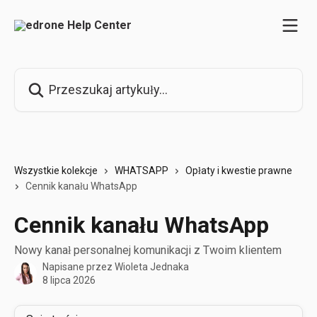
Przejdź do głównej zawartości
Przeszukaj artykuły...
Wszystkie kolekcje
WHATSAPP
Opłaty i kwestie prawne
Cennik kanału WhatsApp
Cennik kanału WhatsApp
Nowy kanał personalnej komunikacji z Twoim klientem
Napisane przez
Wioleta Jednaka
8 lipca 2026