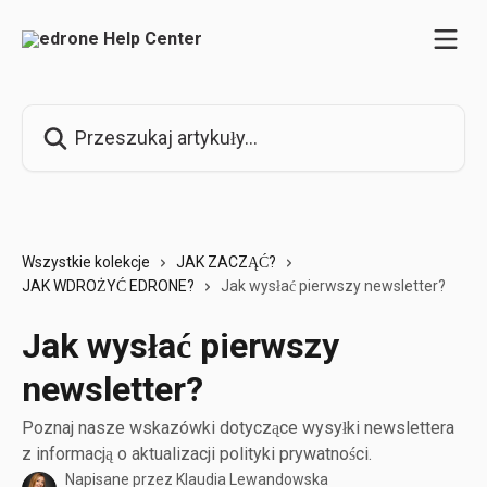
Przejdź do głównej zawartości
Przeszukaj artykuły...
Wszystkie kolekcje
JAK ZACZĄĆ?
JAK WDROŻYĆ EDRONE?
Jak wysłać pierwszy newsletter?
Jak wysłać pierwszy
newsletter?
Poznaj nasze wskazówki dotyczące wysyłki newslettera
z informacją o aktualizacji polityki prywatności.
Napisane przez
Klaudia Lewandowska