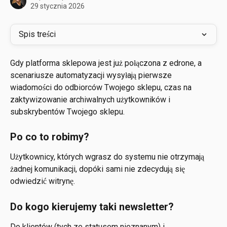
29 stycznia 2026
Spis treści
Gdy platforma sklepowa jest już połączona z edrone, a 
scenariusze automatyzacji wysyłają pierwsze 
wiadomości do odbiorców Twojego sklepu, czas na 
zaktywizowanie archiwalnych użytkowników i 
subskrybentów Twojego sklepu.
Po co to robimy? 
Użytkownicy, których wgrasz do systemu nie otrzymają 
żadnej komunikacji, dopóki sami nie zdecydują się 
odwiedzić witrynę.
Do kogo kierujemy taki newsletter? 
Do klientów (tych ze statusem nieznanym) i 