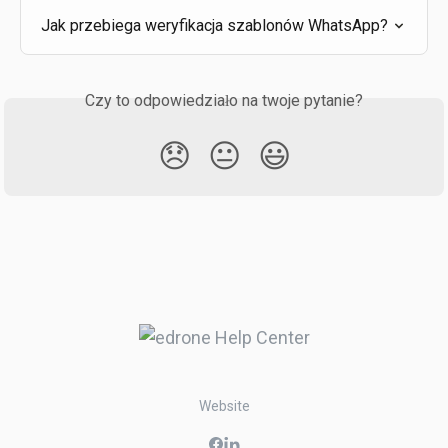
Jak przebiega weryfikacja szablonów WhatsApp?
Czy to odpowiedziało na twoje pytanie?
😞
😐
😃
Website