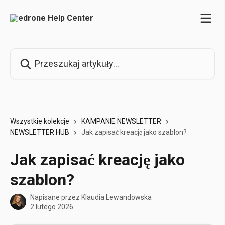
Przejdź do głównej zawartości
Przeszukaj artykuły...
Wszystkie kolekcje
KAMPANIE NEWSLETTER
NEWSLETTER HUB
Jak zapisać kreację jako szablon?
Jak zapisać kreację jako
szablon?
Napisane przez
Klaudia Lewandowska
2 lutego 2026