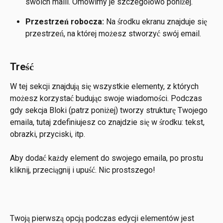
swoich maili. Omówimy je szczegółowo poniżej.
Przestrzeń robocza:
 Na środku ekranu znajduje się 
przestrzeń, na której możesz stworzyć swój email. 
Treść
W tej sekcji znajdują się wszystkie elementy, z których 
możesz korzystać budując swoje wiadomości. Podczas 
gdy sekcja Bloki (patrz poniżej) tworzy strukturę Twojego 
emaila, tutaj zdefiniujesz co znajdzie się w środku: tekst, 
obrazki, przyciski, itp.
Aby dodać każdy element do swojego emaila, po prostu 
kliknij, przeciągnij i upuść. Nic prostszego!
Twoją pierwszą opcją podczas edycji elementów jest 