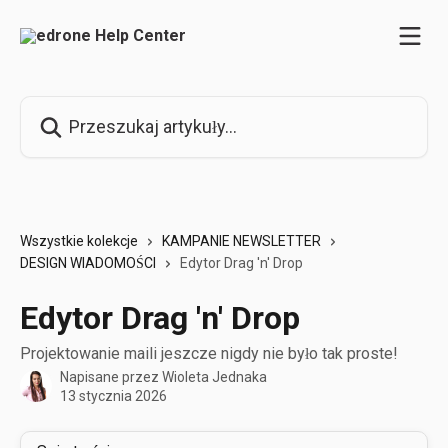
Przejdź do głównej zawartości
Przeszukaj artykuły...
Wszystkie kolekcje
KAMPANIE NEWSLETTER
DESIGN WIADOMOŚCI
Edytor Drag 'n' Drop
Edytor Drag 'n' Drop
Projektowanie maili jeszcze nigdy nie było tak proste!
Napisane przez
Wioleta Jednaka
13 stycznia 2026