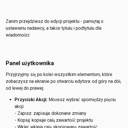
Zanim przejdziesz do edycji projektu - pamiętaj o 
ustawienu nadawcy, a także tytułu i podtytułu dla 
wiadomości:
Panel użytkownika
Przyjrzyjmy się po kolei wszystkim elementom, które 
zobaczysz na ekranie po otwarciu edytora: od góry na dół, 
od lewej do prawej:
Przyciski Akcji:
 Możesz wybrać spomiędzy pięciu 
akcji:
- Zapisz: zapisuje dokonane zmiany
- Kopiuj: kopiuje całą zawartość projektu
- Wklej: wkleja całą skopiowaną zawartość