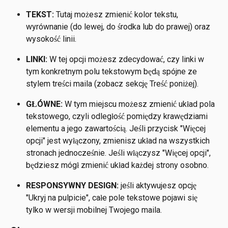
TEKST:
 Tutaj możesz zmienić kolor tekstu, 
wyrównanie (do lewej, do środka lub do prawej) oraz 
wysokość linii.
LINKI: 
W tej opcji możesz zdecydować, czy linki w 
tym konkretnym polu tekstowym będą spójne ze 
stylem treści maila (zobacz sekcję Treść poniżej). 
GŁÓWNE:
 W tym miejscu możesz zmienić układ pola 
tekstowego, czyli odległość pomiędzy krawędziami 
elementu a jego zawartością. Jeśli przycisk "Więcej 
opcji" jest wyłączony, zmienisz układ na wszystkich 
stronach jednocześnie. Jeśli włączysz "Więcej opcji", 
będziesz mógł zmienić układ każdej strony osobno.
RESPONSYWNY DESIGN:
 jeśli aktywujesz opcję 
"Ukryj na pulpicie", całe pole tekstowe pojawi się 
tylko w wersji mobilnej Twojego maila.