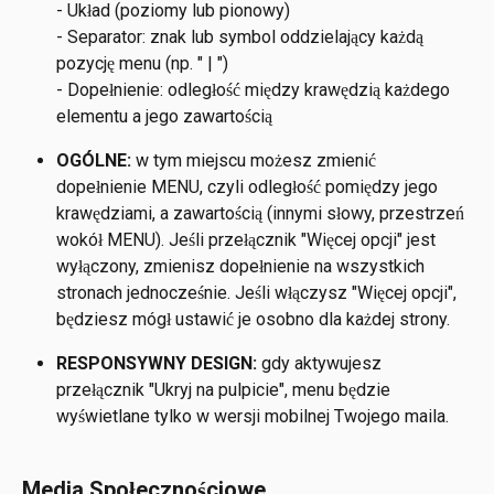
- Układ (poziomy lub pionowy)
- Separator: znak lub symbol oddzielający każdą 
pozycję menu (np. " | ")
- Dopełnienie: odległość między krawędzią każdego 
elementu a jego zawartością
OGÓLNE:
 w tym miejscu możesz zmienić 
dopełnienie MENU, czyli odległość pomiędzy jego 
krawędziami, a zawartością (innymi słowy, przestrzeń 
wokół MENU). Jeśli przełącznik "Więcej opcji" jest 
wyłączony, zmienisz dopełnienie na wszystkich 
stronach jednocześnie. Jeśli włączysz "Więcej opcji", 
będziesz mógł ustawić je osobno dla każdej strony.
RESPONSYWNY DESIGN: 
gdy aktywujesz 
przełącznik "Ukryj na pulpicie", menu będzie 
wyświetlane tylko w wersji mobilnej Twojego maila.
Media Społecznościowe