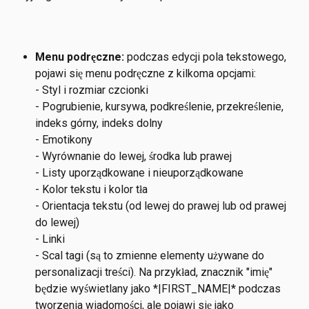
Menu podręczne:
 podczas edycji pola tekstowego, 
pojawi się menu podręczne z kilkoma opcjami:
- Styl i rozmiar czcionki
- Pogrubienie, kursywa, podkreślenie, przekreślenie, 
indeks górny, indeks dolny
- Emotikony
- Wyrównanie do lewej, środka lub prawej
- Listy uporządkowane i nieuporządkowane
- Kolor tekstu i kolor tła
- Orientacja tekstu (od lewej do prawej lub od prawej 
do lewej)
- Linki
- Scal tagi (są to zmienne elementy używane do 
personalizacji treści). Na przykład, znacznik "imię" 
będzie wyświetlany jako *|FIRST_NAME|* podczas 
tworzenia wiadomości, ale pojawi się jako 