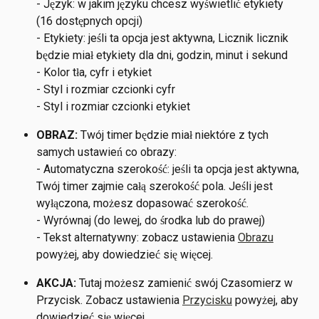
- Język: w jakim języku chcesz wyświetlić etykiety 
(16 dostępnych opcji)
- Etykiety: jeśli ta opcja jest aktywna, Licznik licznik 
będzie miał etykiety dla dni, godzin, minut i sekund
- Kolor tła, cyfr i etykiet
- Styl i rozmiar czcionki cyfr
- Styl i rozmiar czcionki etykiet
OBRAZ: 
Twój timer będzie miał niektóre z tych 
samych ustawień co obrazy:
- Automatyczna szerokość: jeśli ta opcja jest aktywna, 
Twój timer zajmie całą szerokość pola. Jeśli jest 
wyłączona, możesz dopasować szerokość.
- Wyrównaj (do lewej, do środka lub do prawej)
- Tekst alternatywny: zobacz ustawienia 
Obrazu
powyżej, aby dowiedzieć się więcej.
AKCJA:
 Tutaj możesz zamienić swój Czasomierz w 
Przycisk. Zobacz ustawienia 
Przycisku
 powyżej, aby 
dowiedzieć się więcej.