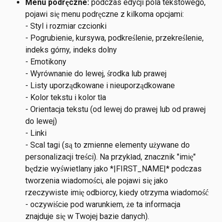
Menu podręczne:
 podczas edycji pola tekstowego, 
pojawi się menu podręczne z kilkoma opcjami:
- Styl i rozmiar czcionki
- Pogrubienie, kursywa, podkreślenie, przekreślenie, 
indeks górny, indeks dolny
- Emotikony
- Wyrównanie do lewej, środka lub prawej
- Listy uporządkowane i nieuporządkowane
- Kolor tekstu i kolor tła
- Orientacja tekstu (od lewej do prawej lub od prawej 
do lewej)
- Linki
- Scal tagi (są to zmienne elementy używane do 
personalizacji treści). Na przykład, znacznik "imię" 
będzie wyświetlany jako *|FIRST_NAME|* podczas 
tworzenia wiadomości, ale pojawi się jako 
rzeczywiste imię odbiorcy, kiedy otrzyma wiadomość 
- oczywiście pod warunkiem, że ta informacja 
znajduje się w Twojej bazie danych).