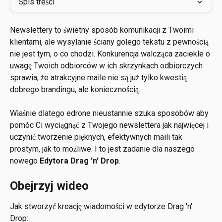
Spis treści
Newslettery to świetny sposób komunikacji z Twoimi 
klientami, ale wysyłanie ściany gołego tekstu z pewnością 
nie jest tym, o co chodzi. Konkurencja walcząca zaciekle o 
uwagę Twoich odbiorców w ich skrzynkach odbiorczych 
sprawia, że atrakcyjne maile nie są już tylko kwestią 
dobrego brandingu, ale koniecznością. 
Właśnie dlatego edrone nieustannie szuka sposobów aby 
pomóc Ci wyciągnąć z Twojego newslettera jak najwięcej i 
uczynić tworzenie pięknych, efektywnych maili tak 
prostym, jak to możliwe. I to jest zadanie dla naszego 
nowego 
Edytora Drag 'n' Drop
.
Obejrzyj wideo
Jak stworzyć kreację wiadomości w edytorze Drag 'n' 
Drop: