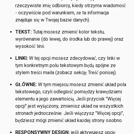
rzeczywiste imię odbiorcy, kiedy otrzyma wiadomość 
- oczywiście pod warunkiem, że ta informacja 
znajduje się w Twojej bazie danych).
TEKST:
 Tutaj możesz zmienić kolor tekstu, 
wyrównanie (do lewej, do środka lub do prawej) oraz 
wysokość linii.
LINKI: 
W tej opcji możesz zdecydować, czy linki w 
tym konkretnym polu tekstowym będą spójne ze 
stylem treści maila (zobacz sekcję Treść poniżej). 
GŁÓWNE:
 W tym miejscu możesz zmienić układ pola 
tekstowego, czyli odległość pomiędzy krawędziami 
elementu a jego zawartością. Jeśli przycisk "Więcej 
opcji" jest wyłączony, zmienisz układ na wszystkich 
stronach jednocześnie. Jeśli włączysz "Więcej opcji", 
będziesz mógł zmienić układ każdej strony osobno.
RESPONSYWNY DESIGN:
 jeśli aktywujesz opcję 