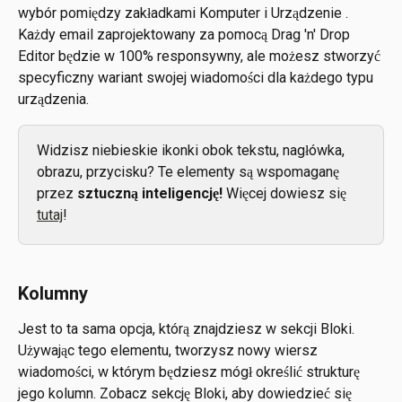
wybór pomiędzy zakładkami Komputer i Urządzenie . 
Każdy email zaprojektowany za pomocą Drag 'n' Drop 
Editor będzie w 100% responsywny, ale możesz stworzyć 
specyficzny wariant swojej wiadomości dla każdego typu 
urządzenia.
Widzisz niebieskie ikonki obok tekstu, nagłówka, 
obrazu, przycisku? Te elementy są wspomaganę 
przez 
sztuczną inteligencję! 
Więcej dowiesz się 
tutaj
!
Kolumny
Jest to ta sama opcja, którą znajdziesz w sekcji Bloki. 
Używając tego elementu, tworzysz nowy wiersz 
wiadomości, w którym będziesz mógł określić strukturę 
jego kolumn. Zobacz sekcję Bloki, aby dowiedzieć się 