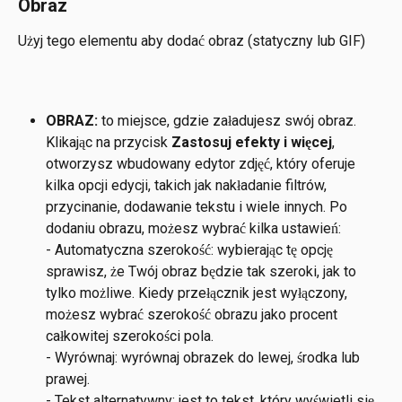
Obraz
Użyj tego elementu aby dodać obraz (statyczny lub GIF)
OBRAZ:
 to miejsce, gdzie załadujesz swój obraz. 
Klikając na przycisk 
Zastosuj efekty i więcej
, 
otworzysz wbudowany edytor zdjęć, który oferuje 
kilka opcji edycji, takich jak nakładanie filtrów, 
przycinanie, dodawanie tekstu i wiele innych. Po 
dodaniu obrazu, możesz wybrać kilka ustawień:
- Automatyczna szerokość: wybierając tę opcję 
sprawisz, że Twój obraz będzie tak szeroki, jak to 
tylko możliwe. Kiedy przełącznik jest wyłączony, 
możesz wybrać szerokość obrazu jako procent 
całkowitej szerokości pola.
- Wyrównaj: wyrównaj obrazek do lewej, środka lub 
prawej.
- Tekst alternatywny: jest to tekst, który wyświetli się 