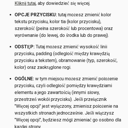
Kliknij tutaj
, aby dowiedzieć się więcej. 
OPCJE PRZYCISKU: 
tutaj możesz zmienić kolor 
tekstu przycisku, kolor tła (kolor przycisku), 
szerokość (pełna szerokość lub procentowa) oraz 
wyrównanie (do lewej, do środka lub do prawej).
ODSTĘP:
 Tutaj możesz zmienić wysokość linii 
przycisku, padding (odległość między krawędzią 
przycisku a tekstem), obramowanie (typ, szerokość, 
kolor) oraz zaokrąglone rogi.
OGÓLNE:
 w tym miejscu możesz zmienić położenie 
przycisku, czyli odległość pomiędzy krawędziami 
elementu a jego zawartością (innymi słowy, 
przestrzeń wokół przycisku). Jeśli przełącznik 
"Więcej opcji" jest wyłączony, zmienisz położenie na 
wszystkich stronach jednocześnie. Jeśli włączysz 
"Więcej opcji", będziesz mógł zmieniać go osobno dla 
każdej strony.