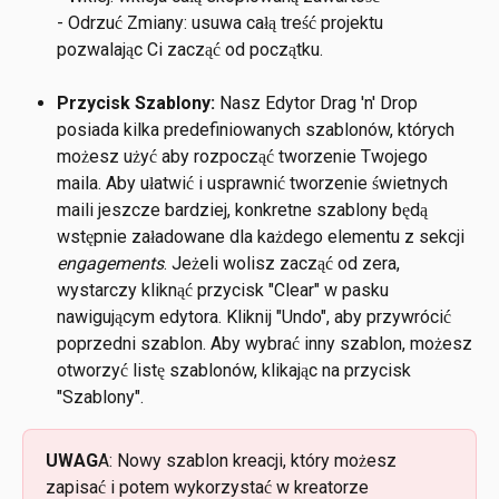
- Odrzuć Zmiany: usuwa całą treść projektu 
pozwalając Ci zacząć od początku.
Przycisk Szablony:
 Nasz Edytor Drag 'n' Drop 
posiada kilka predefiniowanych szablonów, których 
możesz użyć aby rozpocząć tworzenie Twojego 
maila. Aby ułatwić i usprawnić tworzenie świetnych 
maili jeszcze bardziej, konkretne szablony będą 
wstępnie załadowane dla każdego elementu z sekcji 
engagements
. Jeżeli wolisz zacząć od zera, 
wystarczy kliknąć przycisk "Clear" w pasku 
nawigującym edytora. Kliknij "Undo", aby przywrócić  
poprzedni szablon. Aby wybrać inny szablon, możesz 
otworzyć listę szablonów, klikając na przycisk 
"Szablony".
UWAG
A: Nowy szablon kreacji, który możesz 
zapisać i potem wykorzystać w kreatorze  