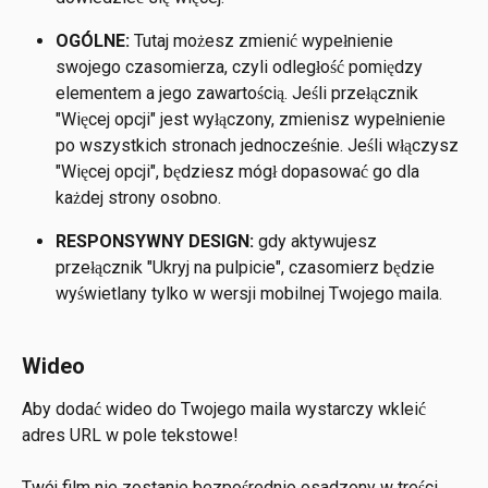
OGÓLNE:
 Tutaj możesz zmienić wypełnienie 
swojego czasomierza, czyli odległość pomiędzy 
elementem a jego zawartością. Jeśli przełącznik 
"Więcej opcji" jest wyłączony, zmienisz wypełnienie 
po wszystkich stronach jednocześnie. Jeśli włączysz 
"Więcej opcji", będziesz mógł dopasować go dla 
każdej strony osobno.
RESPONSYWNY DESIGN: 
gdy aktywujesz 
przełącznik "Ukryj na pulpicie", czasomierz będzie 
wyświetlany tylko w wersji mobilnej Twojego maila.
Wideo
Aby dodać wideo do Twojego maila wystarczy wkleić 
adres URL w pole tekstowe! 
Twój film nie zostanie bezpośrednio osadzony w treści 