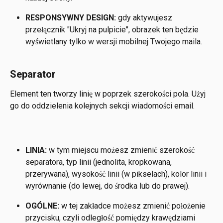
RESPONSYWNY DESIGN: 
gdy aktywujesz 
przełącznik "Ukryj na pulpicie", obrazek ten będzie 
wyświetlany tylko w wersji mobilnej Twojego maila.
Separator
Element ten tworzy linię w poprzek szerokości pola. Użyj 
go do oddzielenia kolejnych sekcji wiadomości email.
LINIA:
 w tym miejscu możesz zmienić szerokość 
separatora, typ linii (jednolita, kropkowana, 
przerywana), wysokość linii (w pikselach), kolor linii i 
wyrównanie (do lewej, do środka lub do prawej).
OGÓLNE:
 w tej zakładce możesz zmienić położenie 
przycisku, czyli odległość pomiędzy krawędziami 