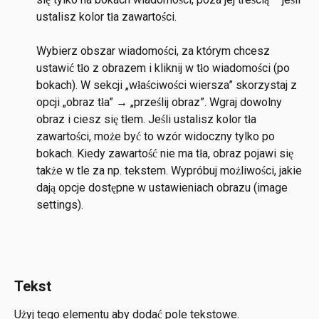
ustalisz kolor tła zawartości.
Wybierz obszar wiadomości, za którym chcesz 
ustawić tło z obrazem i kliknij w tło wiadomości (po 
bokach). W sekcji „właściwości wiersza” skorzystaj z 
opcji „obraz tła” → „prześlij obraz”. Wgraj dowolny 
obraz i ciesz się tłem. Jeśli ustalisz kolor tła 
zawartości, może być to wzór widoczny tylko po 
bokach. Kiedy zawartość nie ma tła, obraz pojawi się 
także w tle za np. tekstem. Wypróbuj możliwości, jakie 
dają opcje dostępne w ustawieniach obrazu (image 
settings).
Tekst
Użyj tego elementu aby dodać pole tekstowe.