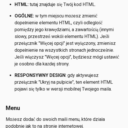
HTML:
 tutaj znajduje się Twój kod HTML.
OGÓLNE: 
w tym miejscu możesz zmienić 
dopełnienie elementu HTML, czyli odległość 
pomiędzy jego krawędziami, a zawartością (innymi 
słowy, przestrzeń wokół elementu HTML). Jeśli 
przełącznik "Więcej opcji" jest wyłączony, zmienisz 
dopełnienie na wszystkich stronach jednocześnie. 
Jeśli włączysz "Więcej opcji", będziesz mógł ustawić 
je osobno dla każdej strony. 
RESPONSYWNY DESIGN
: gdy aktywujesz 
przełącznik "Ukryj na pulpicie", ten element HTML 
pojawi się tylko w wersji mobilnej Twojego maila.
Menu
Możesz dodać do swoich maili menu, które działa 
podobnie jak to na stronie internetowej.