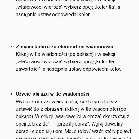
„właściwości wiersza” wybierz opcję „kolor tła”, a 
następnie ustaw odpowiedni kolor.
Zmiana koloru za elementem wiadomości
Kliknij w tło wiadomości (po bokach) i w sekcji 
„właściwości wiersza” wybierz opcję „kolor tła 
zawartości”, a następnie ustaw odpowiedni kolor.
Użycie obrazu w tle wiadomości
Wybierz obszar wiadomości, za którym chcesz 
ustawić tło z obrazem i kliknij w tło wiadomości (po 
bokach). W sekcji „właściwości wiersza” skorzystaj z 
opcji „obraz tła” → „prześlij obraz”. Wgraj dowolny 
obraz i ciesz się tłem. Może to być wzór, który pojawi 
się tylko na bokach wiadomości, poza jej treścią – jeśli 