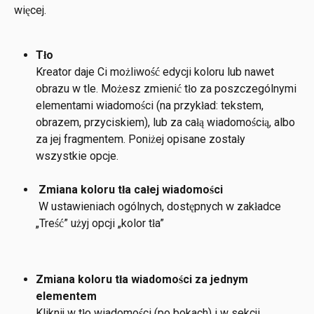
więcej.
Tło
Kreator daje Ci możliwość edycji koloru lub nawet 
obrazu w tle. Możesz zmienić tło za poszczególnymi 
elementami wiadomości (na przykład: tekstem, 
obrazem, przyciskiem), lub za całą wiadomością, albo 
za jej fragmentem. Poniżej opisane zostały 
wszystkie opcje.
Zmiana koloru tła całej wiadomości
W ustawieniach ogólnych, dostępnych w zakładce 
„Treść” użyj opcji „kolor tła”
Zmiana koloru tła wiadomości za jednym 
elementem
Kliknij w tło wiadomości (po bokach) i w sekcji 