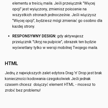
elementu a treścią maila. Jeśli przełącznik "Więcej 
opcji" jest wyłączony, zmienisz położenie na 
wszystkich stronach jednocześnie. Jeśli włączysz 
"Więcej opcji", będziesz mógł zmieniać go osobno dla 
każdej strony.
RESPONSYWNY DESIGN: 
gdy aktywujesz 
przełącznik "Ukryj na pulpicie", obrazek ten będzie 
wyświetlany tylko w wersji mobilnej Twojego maila.
HTML
Jedną z największych zalet edytora Drag 'n' Drop jest brak 
konieczności kodowania czegokolwiek Jeśli jednak 
czasem chcesz  dołączyć element HTML - możesz to 
zrobić bez problemu!