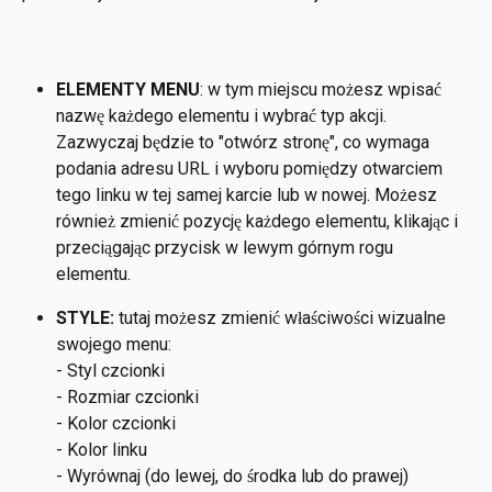
ELEMENTY MENU
: w tym miejscu możesz wpisać 
nazwę każdego elementu i wybrać typ akcji. 
Zazwyczaj będzie to "otwórz stronę", co wymaga 
podania adresu URL i wyboru pomiędzy otwarciem 
tego linku w tej samej karcie lub w nowej. Możesz 
również zmienić pozycję każdego elementu, klikając i 
przeciągając przycisk w lewym górnym rogu 
elementu.
STYLE:
 tutaj możesz zmienić właściwości wizualne 
swojego menu:
- Styl czcionki
- Rozmiar czcionki
- Kolor czcionki
- Kolor linku
- Wyrównaj (do lewej, do środka lub do prawej)