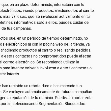
 que, en un plazo determinado, interactúan con tu 
electrónicos, viendo productos, añadiéndolos al carrito 
s más valiosos, que se involucran activamente en tu 
boletines informativos solo a ellos, puedes cuidar de 
s de tus campañas.
actos que, en un periodo de tiempo determinado, no 
os electrónicos ni con la página web de la tienda, ya 
añadiendo productos al carrito o realizando pedidos. 
os a estos contactos no comprometidos puede afectar 
l correo electrónico. Se recomienda utilizar la 
 para intentar volver a involucrar a estos contactos o 
rar interés.
 han recibido un rebote duro o han marcado tus 
m. Se excluyen automáticamente de futuras campañas 
ger la reputación de tu dominio. Puedes exportar esta 
 Exportar, seleccionando Segmentación Bloqueados.