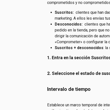
comprometidos y no comprometidos t
Suscritos: 
 clientes que han da
marketing. A ellos les envías t
Desconocidos: 
 clientes que h
pedido en la tienda, pero que no
dirigir la comunicación de auto
«Comprometer» o configurar la 
Suscritos + desconocidos
: l
1. Entra en la sección Suscrito
2. Seleccione el estado de su
Intervalo de tiempo
Establece un marco temporal de inte