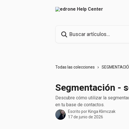
Ir al contenido principal
Buscar artículos...
Todas las colecciones
SEGMENTACI
Segmentación - s
Descubre cómo utilizar la segment
en tu base de contactos.
Escrito por
Kinga Klimczak
17 de junio de 2026