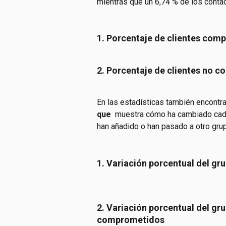
mientras que un 6,74 % de los cont
1. Porcentaje de clientes com
2. Porcentaje de clientes no 
En las estadísticas también encontra
que 
 muestra cómo ha cambiado cada
han añadido o han pasado a otro grup
1. Variación porcentual del g
2. Variación porcentual del gr
comprometidos