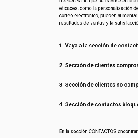
frecuencia, lo que se traduce en una
eficaces, como la personalización d
correo electrónico, pueden aumentar
resultados de ventas y la satisfacció
1. Vaya a la sección de contac
2. Sección de clientes compr
3. Sección de clientes no co
4. Sección de contactos bloq
En la sección CONTACTOS encontrar