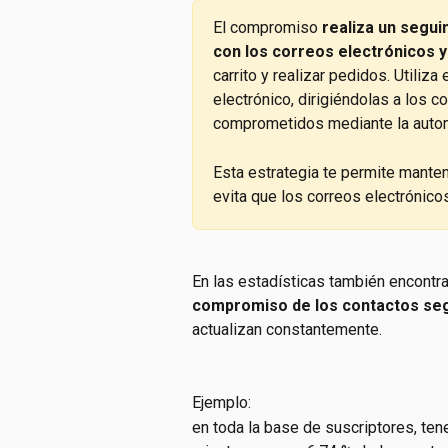
El compromiso
 realiza un segui
con los correos electrónicos y 
carrito y realizar pedidos. Utiliz
electrónico, dirigiéndolas a los 
comprometidos mediante la automa
Esta estrategia te permite mantene
evita que los correos electróni
En las estadísticas también encontr
compromiso de los contactos seg
actualizan constantemente.
Ejemplo:
en toda la base de suscriptores, t