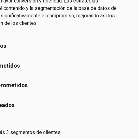
 mayor conversión y fidelidad. Las estrategias 
el contenido y la segmentación de la base de datos de 
 significativamente el compromiso, mejorando así los 
n de los clientes.
tos
ometidos
mprometidos
ueados
ás 3 segmentos de clientes: