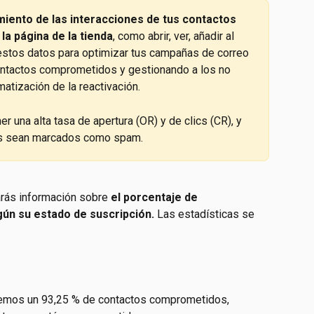
miento de las interacciones de tus contactos 
la página de la tienda
, como abrir, ver, añadir al 
a estos datos para optimizar tus campañas de correo 
contactos comprometidos y gestionando a los no 
tización de la reactivación.
r una alta tasa de apertura (OR) y de clics (CR), y 
cos sean marcados como spam.
arás información sobre 
el porcentaje de 
ún su estado de suscripción.
 Las estadísticas se 
enemos un 93,25 % de contactos comprometidos, 