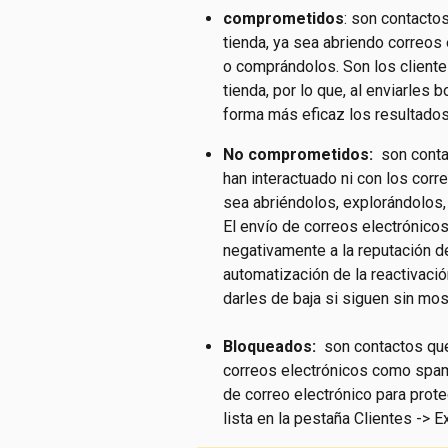
comprometidos
: son contactos
tienda, ya sea abriendo correos 
o comprándolos. Son los cliente
tienda, por lo que, al enviarles 
forma más eficaz los resultado
No comprometidos: 
 son cont
han interactuado ni con los corre
sea abriéndolos, explorándolos, 
El envío de correos electrónic
negativamente a la reputación de
automatización de la reactivación
darles de baja si siguen sin most
Bloqueados: 
 son contactos que
correos electrónicos como spa
de correo electrónico para prote
lista en la pestaña Clientes ->