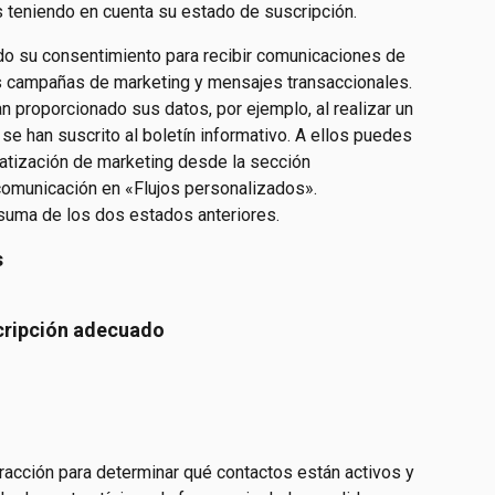
eniendo en cuenta su estado de suscripción.
do su consentimiento para recibir comunicaciones de 
us campañas de marketing y mensajes transaccionales.
an proporcionado sus datos, por ejemplo, al realizar un 
 se han suscrito al boletín informativo. A ellos puedes 
matización de marketing desde la sección 
comunicación en «Flujos personalizados».
a suma de los dos estados anteriores.
s
scripción adecuado
racción para determinar qué contactos están activos y 