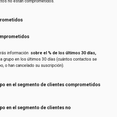
actos no están comprometidos.
prometidos
comprometidos
rás información 
 sobre el % de los últimos 30 días, 
 grupo en los últimos 30 días (cuántos contactos se 
o, o han cancelado su suscripción).
rupo en el segmento de clientes comprometidos
upo en el segmento de clientes no 