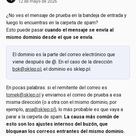
12 de mayo de 2026
¿No ves el mensaje de prueba en la bandeja de entrada y 
luego lo encuentras en la carpeta de spam?
Esto puede pasar 
cuando el mensaje se envía al 
mismo dominio desde el que se envía. 
El dominio es la parte del correo electrónico que 
viene después de @. En el caso de la dirección 
bok@sklep.pl
, el dominio es sklep.pl.
En pocas palabras: si el remitente del correo es 
tomek@sklep.pl
 y enviamos el correo de prueba a esa 
misma dirección (o a otra con el mismo dominio, por 
ejemplo, 
ania@sklep.pl
), lo más probable es que vaya a 
parar a la carpeta de spam. 
La causa más común de 
esto son los ajustes internos del buzón, que 
bloquean los correos entrantes del mismo dominio.