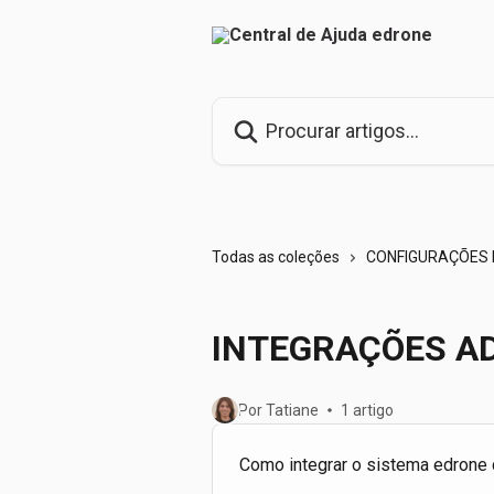
Ir para conteúdo principal
Procurar artigos...
Todas as coleções
CONFIGURAÇÕES 
INTEGRAÇÕES AD
Por Tatiane
1 artigo
Como integrar o sistema edrone 