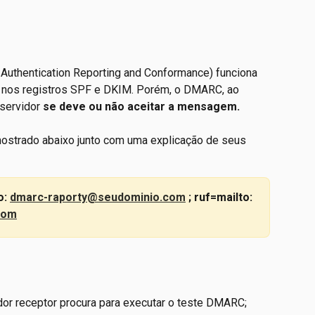
hentication Reporting and Conformance) funciona 
 nos registros SPF e DKIM. Porém, o DMARC, ao 
servidor 
se deve ou não aceitar a mensagem.
strado abaixo junto com uma explicação de seus 
: 
dmarc-raporty@seudominio.com
 ; ruf=mailto: 
com
or receptor procura para executar o teste DMARC; 