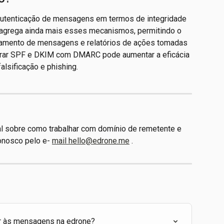
utenticação de mensagens em termos de integridade 
agrega ainda mais esses mecanismos, permitindo o 
atamento de mensagens e relatórios de ações tomadas 
gurar SPF e DKIM com DMARC pode aumentar a eficácia 
lsificação e phishing.
al sobre como trabalhar com domínio de remetente e 
onosco pelo e- 
mail hello@edrone.me
 .
r às mensagens na edrone?