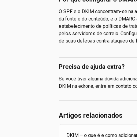
O SPF e o DKIM concentram-se na a
da fonte e do conteúdo, e o DMARC 
estabelecimento de políticas de tr
pelos servidores de correio. Confi
de suas defesas contra ataques de fa
Precisa de ajuda extra?
Se você tiver alguma dúvida adicion
DKIM na edrone, entre em contato c
Artigos relacionados
DKIM – o que é e como adiciona