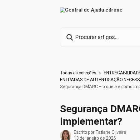
Ir para conteúdo principal
Procurar artigos...
Todas as coleções
ENTREGABILIDADE
ENTRADAS DE AUTENTICAÇÃO NECESS
Segurança DMARC – o que é e como im
Segurança DMARC
implementar?
Escrito por
Tatiane Oliveira
13 de janeiro de 2026