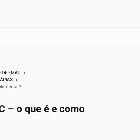
 DE EMAIL
ÁRIAS
plementar?
 – o que é e como