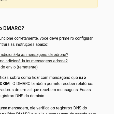
ção DMARC?
cione corretamente, você deve primeiro configurar 
rará as instruções abaixo:
 adicioná-la às mensagens da edrone?
mo adicioná-la às mensagens edrone?
o de envio (remetente)
líticas sobre como lidar com mensagens que 
não 
 DKIM
 . O DMARC também permite receber relatórios 
rvidores de e-mail que recebem mensagens. Essas 
registros DNS do domínio.
 uma mensagem, ele verifica os registros DNS do 