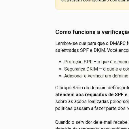
Como funciona a verifica
Lembre-se que para que o DMARC fun
as entradas SPF e DKIM. Você encont
Proteção SPF – o que é e como
Segurança DKIM – o que é e co
Adicionar e verificar um domíni
O proprietário do domínio define po
atendem aos requisitos de SPF e
sobre as ações realizadas pelos se
políticas passam a fazer parte dos 
Quando o servidor de e-mail recebe