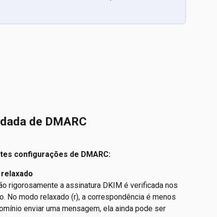
ndada de DMARC
ntes configurações de DMARC:
 relaxado
ão rigorosamente a assinatura DKIM é verificada nos 
o. No modo relaxado (r), a correspondência é menos 
domínio enviar uma mensagem, ela ainda pode ser 