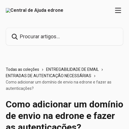
Ir para conteúdo principal
Procurar artigos...
Todas as coleções
ENTREGABILIDADE DE EMAIL
ENTRADAS DE AUTENTICAÇÃO NECESSÁRIAS
Como adicionar um domínio de envio na edrone e fazer as
autenticações?
Como adicionar um domínio
de envio na edrone e fazer
as autenticações?