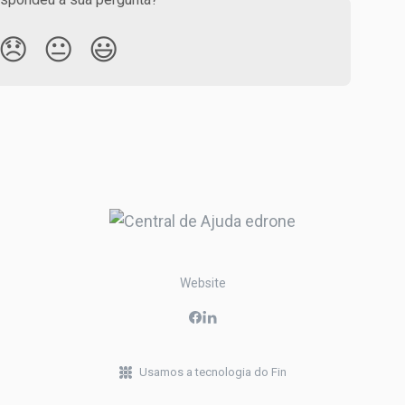
😞
😐
😃
Website
Usamos a tecnologia do Fin