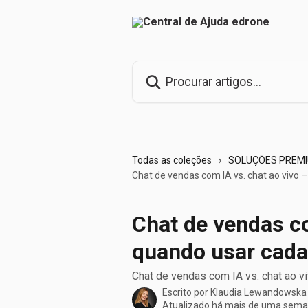
Ir para conteúdo principal
Procurar artigos...
Todas as coleções
SOLUÇÕES PREM
Chat de vendas com IA vs. chat ao vivo
Chat de vendas co
quando usar cad
Chat de vendas com IA vs. chat ao 
Escrito por
Klaudia Lewandowska
Atualizado há mais de uma sem