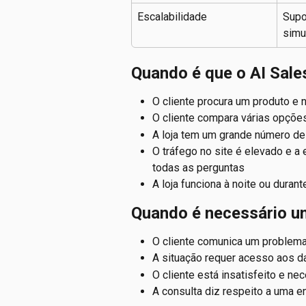
Escalabilidade
Supo
simu
Quando é que o AI Sale
O cliente procura um produto e 
O cliente compara várias opçõe
A loja tem um grande número de 
O tráfego no site é elevado e a
todas as perguntas
A loja funciona à noite ou duran
Quando é necessário um
O cliente comunica um problema
A situação requer acesso aos 
O cliente está insatisfeito e n
A consulta diz respeito a uma 