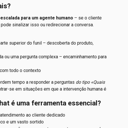
ais?
 escalada para um agente humano
 – se o cliente 
 pode sinalizar isso ou redirecionar a conversa.
arte superior do funil – descoberta do produto, 
da ou uma pergunta complexa – encaminhamento para 
 com todo o contexto
perdem tempo a responder a perguntas 
do tipo «Quais 
trar-se em situações em que a intervenção humana é 
hat é uma ferramenta essencial?
atendimento ao cliente dedicado
ico e um vasto sortido