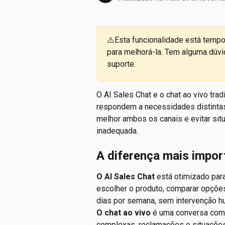
⚠️Esta funcionalidade está temp
para melhorá-la. Tem alguma dúvi
suporte.
O AI Sales Chat e o chat ao vivo tra
respondem a necessidades distintas.
melhor ambos os canais e evitar sit
inadequada.
A diferença mais impor
O AI Sales Chat
 está otimizado para
escolher o produto, comparar opções 
dias por semana, sem intervenção h
O chat ao vivo
 é uma conversa com 
complexas, reclamações e situações