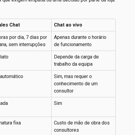
ales Chat
Chat ao vivo
ras por dia, 7 dias por 
Apenas durante o horário 
na, sem interrupções
de funcionamento
iato
Depende da carga de 
trabalho da equipa
 automático
Sim, mas requer o 
conhecimento de um 
consultor
tada
Sim
natura fixa
Custo de mão de obra dos 
consultores