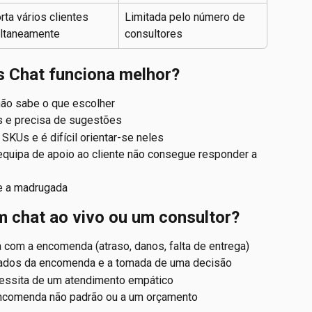
rta vários clientes 
Limitada pelo número de 
ltaneamente
consultores
s Chat funciona melhor?
não sabe o que escolher
s e precisa de sugestões
SKUs e é difícil orientar-se neles
 equipa de apoio ao cliente não consegue responder a 
te a madrugada
 chat ao vivo ou um consultor?
 com a encomenda (atraso, danos, falta de entrega)
dados da encomenda e a tomada de uma decisão
ecessita de um atendimento empático
encomenda não padrão ou a um orçamento