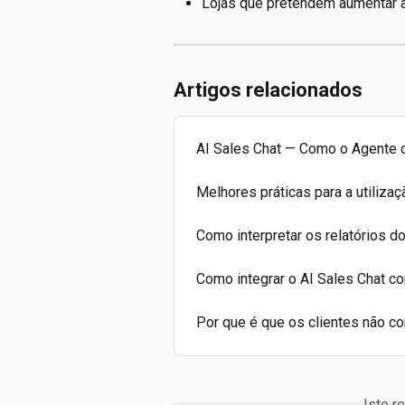
Lojas que pretendem aumentar 
Artigos relacionados
AI Sales Chat — Como o Agente d
Melhores práticas para a utilizaç
Como interpretar os relatórios d
Como integrar o AI Sales Chat c
Por que é que os clientes não c
Isto r