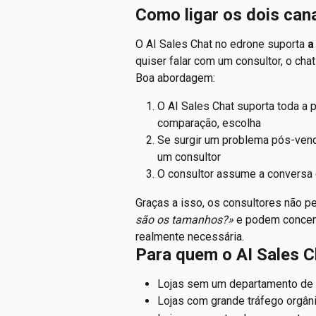
Como ligar os dois can
O AI Sales Chat no edrone suporta 
a
quiser falar com um consultor, o chat
Boa abordagem:
O AI Sales Chat suporta toda a p
comparação, escolha
Se surgir um problema pós-ven
um consultor
O consultor assume a conversa
Graças a isso, os consultores não 
são os tamanhos?»
 e podem concen
realmente necessária.
Para quem o AI Sales C
Lojas sem um departamento de 
Lojas com grande tráfego orgân