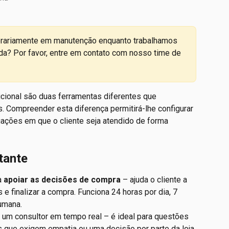
orariamente em manutenção enquanto trabalhamos 
da? Por favor, entre em contato com nosso time de 
dicional são duas ferramentas diferentes que 
 Compreender esta diferença permitirá-lhe configurar 
uações em que o cliente seja atendido de forma 
tante
 
apoiar as decisões de compra
 – ajuda o cliente a 
e finalizar a compra. Funciona 24 horas por dia, 7 
umana.
um consultor em tempo real – é ideal para questões 
 que exigem empatia ou uma decisão por parte da loja.