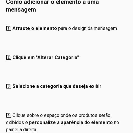
Como adicionar o elemento a uma 
mensagem
1️⃣ 
Arraste o elemento
 para o design da mensagem
2️⃣ 
Clique em "Alterar Categoria"
3️⃣ 
Selecione a categoria que deseja exibir
4️⃣ Clique sobre o espaço onde os produtos serão 
exibidos e
 personalize a aparência do elemento
 no 
painel à direita