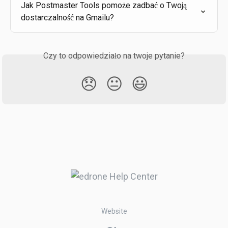
Jak Postmaster Tools pomoże zadbać o Twoją 
dostarczalność na Gmailu?
Czy to odpowiedziało na twoje pytanie?
😞
😐
😃
Website