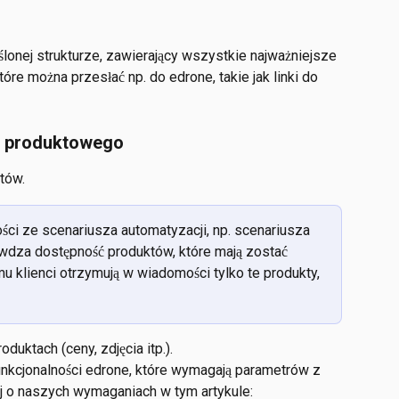
lonej strukturze, zawierający wszystkie najważniejsze 
óre można przesłać np. do edrone, takie jak linki do 
du produktowego
tów.
i ze scenariusza automatyzacji, np. scenariusza 
dza dostępność produktów, które mają zostać 
 klienci otrzymują w wiadomości tylko te produkty, 
duktach (ceny, zdjęcia itp.).
unkcjonalności edrone, które wymagają parametrów z 
 o naszych wymaganiach w tym artykule: 