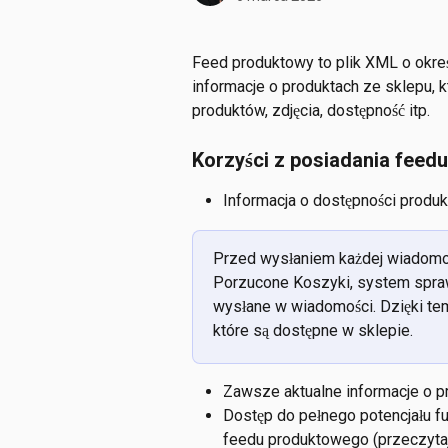
Feed produktowy to plik XML o okreś
informacje o produktach ze sklepu, kt
produktów, zdjęcia, dostępność itp.
Korzyści z posiadania fee
Informacja o dostępności produk
Przed wysłaniem każdej wiadomośc
Porzucone Koszyki, system spraw
wysłane w wiadomości. Dzięki temu
które są dostępne w sklepie.
Zawsze aktualne informacje o pro
Dostęp do pełnego potencjału f
feedu produktowego (przeczytaj