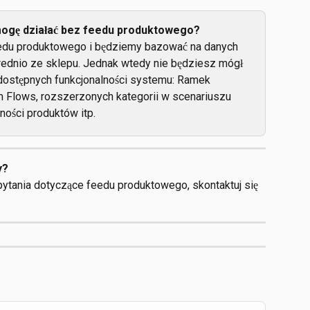
ogę działać bez feedu produktowego?
edu produktowego i będziemy bazować na danych 
ednio ze sklepu. Jednak wtedy nie będziesz mógł 
dostępnych funkcjonalności systemu: Ramek 
m Flows, rozszerzonych kategorii w scenariuszu 
ności produktów itp.
y?
ytania dotyczące feedu produktowego, skontaktuj się 