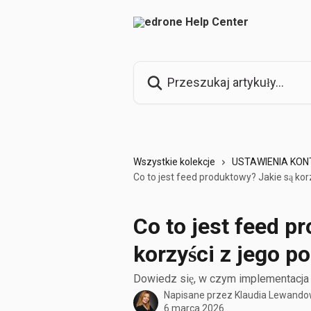
Przejdź do głównej zawartości
Przeszukaj artykuły...
Wszystkie kolekcje
USTAWIENIA KON
Co to jest feed produktowy? Jakie są kor
Co to jest feed p
korzyści z jego p
Dowiedz się, w czym implementacja 
Napisane przez
Klaudia Lewand
6 marca 2026