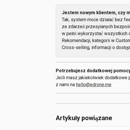
Jestem nowym klientem, czy m
Tak, system może działać bez fe
ze zdarzeń przesyłanych bezpośr
w pełni wykorzystać wszystkich 
Rekomendacji, kategorii w Custo
Cross-selling, informacji o dostęp
Potrzebujesz dodatkowej pomoc
Jeśli masz jakiekolwiek dodatkowe p
z nami na 
hello@edrone.me
Artykuły powiązane