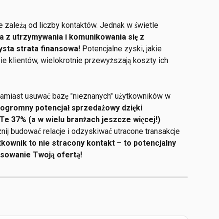
e zależą od liczby kontaktów. Jednak w świetle 
a z utrzymywania i komunikowania się z 
ysta strata finansowa!
 Potencjalne zyski, jakie 
e klientów, wielokrotnie przewyższają koszty ich 
Zamiast usuwać bazę "nieznanych" użytkowników w 
 ogromny potencjał sprzedażowy dzięki 
Te 37% (a w wielu branżach jeszcze więcej!) 
nij budować relacje i odzyskiwać utracone transakcje 
tkownik to nie stracony kontakt – to potencjalny 
resowanie Twoją ofertą!