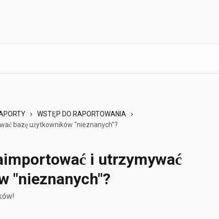
RAPORTY
WSTĘP DO RAPORTOWANIA
wać bazę użytkowników "nieznanych"?
aimportować i utrzymywać
w "nieznanych"?
sków!