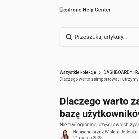
Przejdź do głównej zawartości
Przeszukaj artykuły...
Wszystkie kolekcje
DASHBOARDY I 
Dlaczego warto zaimportować i utrzymy
Dlaczego warto z
bazę użytkownikó
Nie trać ogromnej części swoich zy
Napisane przez
Wioleta Jednaka
21 marca 2025