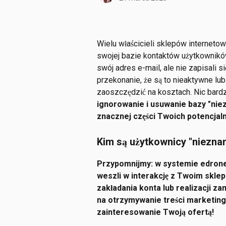
Wielu właścicieli sklepów internet
swojej bazie kontaktów użytkownikó
swój adres e-mail, ale nie zapisali s
przekonanie, że są to nieaktywne lub
zaoszczędzić na kosztach. Nic bardz
ignorowanie i usuwanie bazy "nie
znacznej części Twoich potencjal
Kim są użytkownicy "niezna
Przypomnijmy: w systemie edrone
weszli w interakcję z Twoim sklep
zakładania konta lub realizacji za
na otrzymywanie treści marketin
zainteresowanie Twoją ofertą!