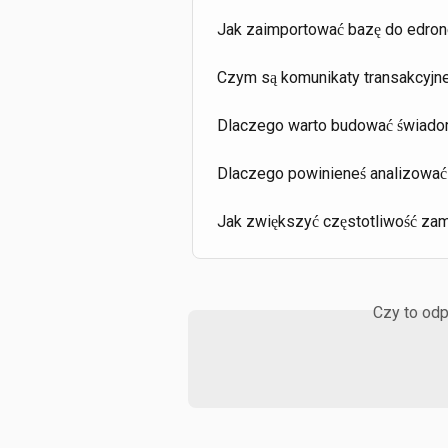
Jak zaimportować bazę do edro
Czym są komunikaty transakcyjn
Dlaczego warto budować świado
Dlaczego powinieneś analizować 
Jak zwiększyć częstotliwość zam
Czy to odp