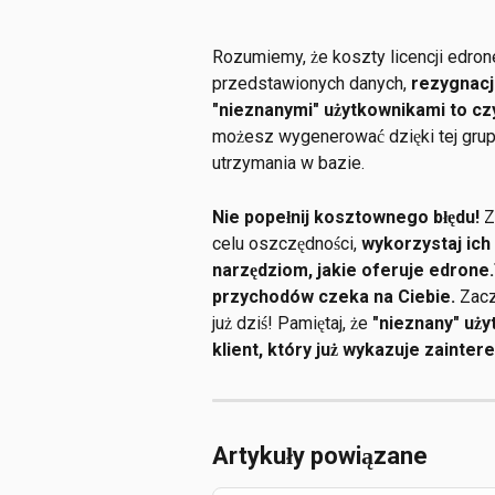
Rozumiemy, że koszty licencji edron
przedstawionych danych, 
rezygnacj
"nieznanymi" użytkownikami to cz
możesz wygenerować dzięki tej grupi
utrzymania w bazie.
Nie popełnij kosztownego błędu!
 
celu oszczędności, 
wykorzystaj ich
narzędziom, jakie oferuje edrone.
przychodów czeka na Ciebie.
 Zacz
już dziś! Pamiętaj, że 
"nieznany" uży
klient, który już wykazuje zainte
Artykuły powiązane