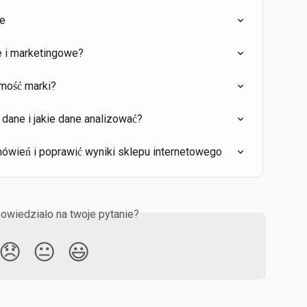
ne
e i marketingowe?
mość marki?
dane i jakie dane analizować?
ówień i poprawić wyniki sklepu internetowego
owiedziało na twoje pytanie?
😞
😐
😃