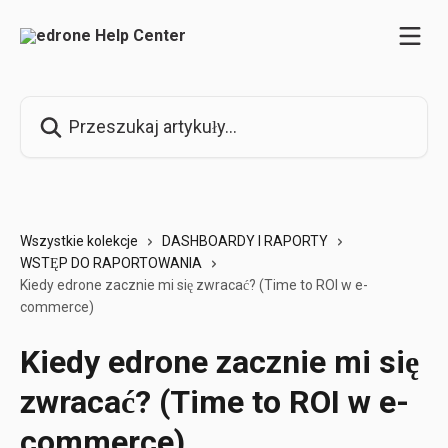
Przejdź do głównej zawartości
Przeszukaj artykuły...
Wszystkie kolekcje
DASHBOARDY I RAPORTY
WSTĘP DO RAPORTOWANIA
Kiedy edrone zacznie mi się zwracać? (Time to ROI w e-
commerce)
Kiedy edrone zacznie mi się
zwracać? (Time to ROI w e-
commerce)