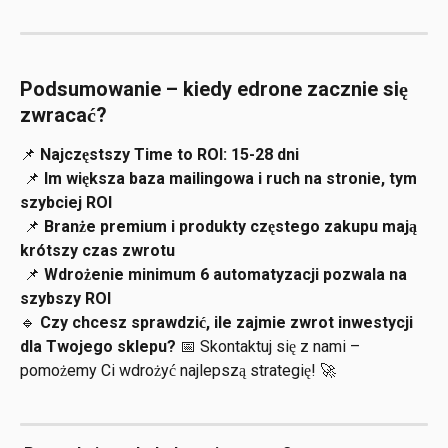
Podsumowanie – kiedy edrone zacznie się 
zwracać?
📌 
Najczęstszy Time to ROI: 15-28 dni
 📌 
Im większa baza mailingowa i ruch na stronie, tym 
szybciej ROI
 📌 
Branże premium i produkty częstego zakupu mają 
krótszy czas zwrotu
 📌 
Wdrożenie minimum 6 automatyzacji pozwala na 
szybszy ROI
🔹 
Czy chcesz sprawdzić, ile zajmie zwrot inwestycji 
dla Twojego sklepu?
 📅 Skontaktuj się z nami – 
pomożemy Ci wdrożyć najlepszą strategię! 🚀