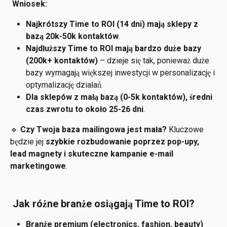
Wniosek:
Najkrótszy Time to ROI (14 dni) mają sklepy z 
bazą 20k-50k kontaktów
.
Najdłuższy Time to ROI mają bardzo duże bazy 
(200k+ kontaktów)
 – dzieje się tak, ponieważ duże 
bazy wymagają większej inwestycji w personalizację i 
optymalizację działań.
Dla sklepów z małą bazą (0-5k kontaktów), średni 
czas zwrotu to około 25-26 dni
.
🔹 
Czy Twoja baza mailingowa jest mała?
 Kluczowe 
będzie jej 
szybkie rozbudowanie poprzez pop-upy, 
lead magnety i skuteczne kampanie e-mail 
marketingowe
.
 Jak różne branże osiągają Time to ROI?
Branże premium (electronics, fashion, beauty)