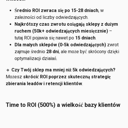
Średnio ROI zwraca się po 15-28 dniach
, w 
zależności od liczby odwiedzających.
Najkrótszy czas zwrotu osiągają sklepy z dużym 
ruchem (50k+ odwiedzających miesięcznie)
 – 
tutaj ROI pojawia się nawet po 
15 dniach
.
Dla małych sklepów (0-5k odwiedzających)
 zwrot 
zajmuje średnio 
28 dni
, ale może być skrócony dzięki 
optymalizacji działań.
🔹 
Czy Twój sklep ma mniej niż 5k odwiedzających?
Możesz 
skrócić ROI poprzez skuteczną strategię 
zbierania leadów i retencji klientów
.
Time to ROI (500%) a wielkość bazy klientów