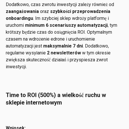
Dodatkowo, czas zwrotu inwestycji zależy również od 
zaangażowania
 oraz 
szybkości przeprowadzenia 
onboardingu
. Im szybciej sklep wdroży platformę i 
uruchomi 
minimum 6 scenariuszy automatyzacji
, tym 
krótszy będzie czas do osiągnięcia ROI. Optymalnym 
czasem na wdrożenie edrone i uruchomienie 
automatyzacji jest 
maksymalnie 7 dni
. Dodatkowo, 
regularne wysyłanie 
2 newsletterów
 w tym okresie 
zwiększa skuteczność działań i przyspiesza zwrot 
inwestycji.
Time to ROI (500%) a wielkość ruchu w 
sklepie internetowym
Wniosek: