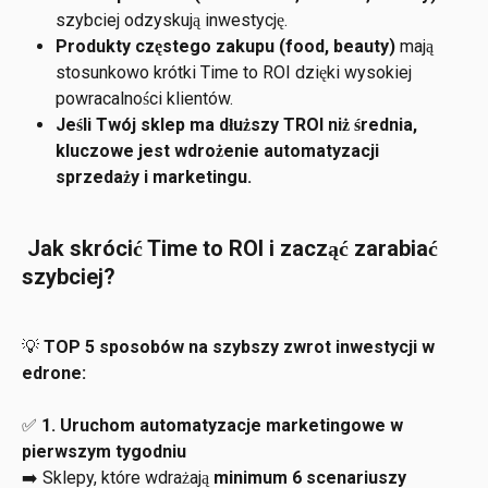
szybciej odzyskują inwestycję.
Produkty częstego zakupu (food, beauty)
 mają 
stosunkowo krótki Time to ROI dzięki wysokiej 
powracalności klientów.
Jeśli Twój sklep ma dłuższy TROI niż średnia, 
kluczowe jest wdrożenie automatyzacji 
sprzedaży i marketingu.
 Jak skrócić Time to ROI i zacząć zarabiać 
szybciej?
💡 
TOP 5 sposobów na szybszy zwrot inwestycji w 
edrone:
✅ 
1. Uruchom automatyzacje marketingowe w 
pierwszym tygodniu
➡️ Sklepy, które wdrażają 
minimum 6 scenariuszy 