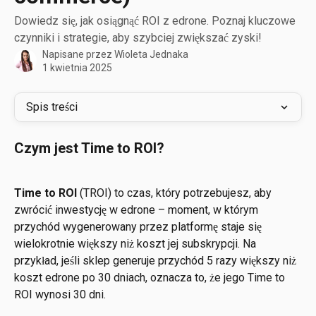
Dowiedz się, jak osiągnąć ROI z edrone. Poznaj kluczowe
czynniki i strategie, aby szybciej zwiększać zyski!
Napisane przez
Wioleta Jednaka
1 kwietnia 2025
Spis treści
Czym jest Time to ROI?
Time to ROI
 (TROI) to czas, który potrzebujesz, aby 
zwrócić inwestycję w edrone – moment, w którym 
przychód wygenerowany przez platformę staje się 
wielokrotnie większy niż koszt jej subskrypcji. Na 
przykład, jeśli sklep generuje przychód 5 razy większy niż 
koszt edrone po 30 dniach, oznacza to, że jego Time to 
ROI wynosi 30 dni.