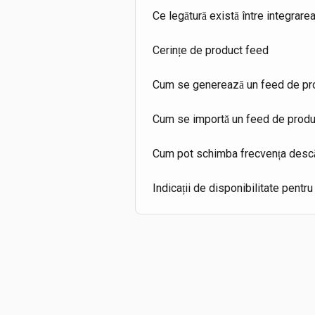
Ce legătură există între integrar
Cerințe de product feed
Cum se generează un feed de p
Cum se importă un feed de produ
Cum pot schimba frecvența descă
Indicații de disponibilitate pentr