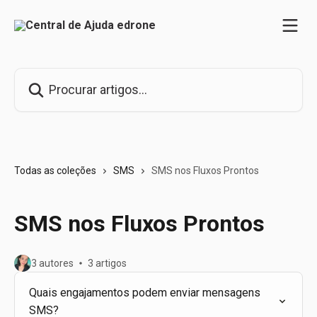
Ir para conteúdo principal
Procurar artigos...
Todas as coleções
SMS
SMS nos Fluxos Prontos
SMS nos Fluxos Prontos
3 autores
3 artigos
Quais engajamentos podem enviar mensagens
SMS?