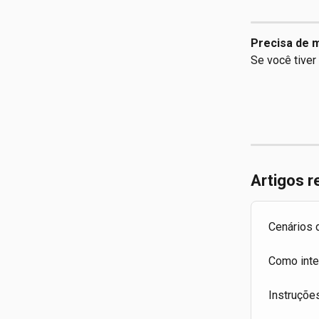
Precisa de m
Se você tiver
Artigos r
Cenários 
Como inte
Instruçõe