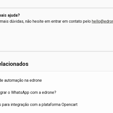
ais ajuda?
 mais dúvidas, não hesite em entrar em contato pelo
hello@edro
elacionados
de automação na edrone
grar o WhatsApp com a edrone?
s para integração com a plataforma Opencart