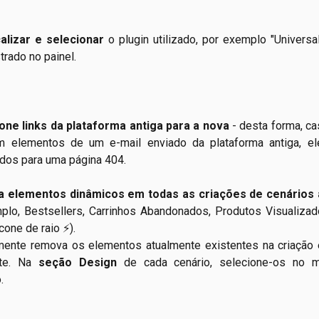
calizar e selecionar
o plugin utilizado, por exemplo "Universa
rado no painel.
one links da plataforma antiga para a nova
- desta forma, ca
m elementos de um e-mail enviado da plataforma antiga, e
ados para uma página 404.
ua elementos dinâmicos em todas as criações de cenários
plo, Bestsellers, Carrinhos Abandonados, Produtos Visualiza
one de raio ⚡).
ente remova os elementos atualmente existentes na criação 
te. Na
seção Design
de cada cenário, selecione-os no 
.