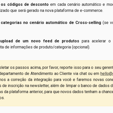
e os códigos de desconto
em cada cenário automático e mo
izado que será gerado na nova plataforma de e-commerce.
 categorias no cenário automático de Cross-selling
(se v
 upload de um novo feed de produtos
para acelerar o
ta de informações de produto/categoria (opcional).
etar os passos acima, por favor, reporte isso para o seu geren
 departamento de Atendimento ao Cliente via chat ou em
hello@
emos a correção da integração para você e faremos novas con
s de inscrição na newsletter, além de limpar o banco de dados 
as da plataforma anterior, para que novos dados tenham a chan
os.