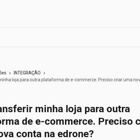
ões
INTEGRAÇÃO
 minha loja para outra plataforma de e-commerce. Preciso criar uma no
ansferir minha loja para outra
orma de e-commerce. Preciso c
va conta na edrone?