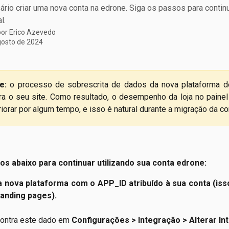
rio criar uma nova conta na edrone. Siga os passos para contin
l.
por
Erico Azevedo
gosto de 2024
e:
o processo de sobrescrita de dados da nova plataforma 
ra o seu site. Como resultado, o desempenho da loja no paine
iorar por algum tempo, e isso é natural durante a migração da co
os abaixo para continuar utilizando sua conta edrone:
a nova plataforma com o APP_ID atribuído à sua conta (is
 landing pages).
ontra este dado em
Configurações > Integração > Alterar In