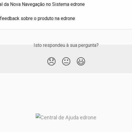
al da Nova Navegação no Sistema edrone
feedback sobre o produto na edrone
Isto respondeu à sua pergunta?
😞
😐
😃