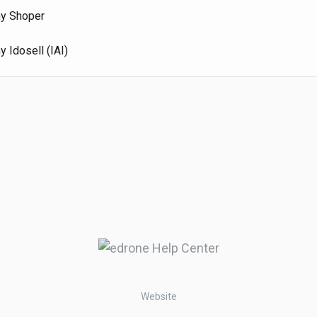
my Shoper
y Idosell (IAI)
Website