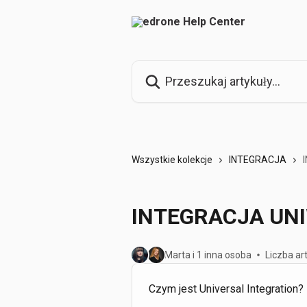
Przejdź do głównej zawartości
Przeszukaj artykuły...
Wszystkie kolekcje
INTEGRACJA
INTEGRACJA UN
Marta i 1 inna osoba
Liczba ar
Czym jest Universal Integration?