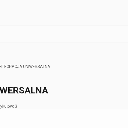
INTEGRACJA UNIWERSALNA
IWERSALNA
tykułów: 3