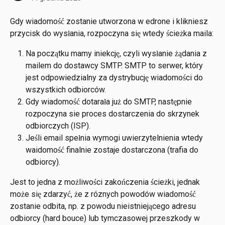
Gdy wiadomość zostanie utworzona w edrone i klikniesz 
przycisk do wysłania, rozpoczyna się wtedy ścieżka maila:
Na początku mamy iniekcję, czyli wysłanie żądania z 
mailem do dostawcy SMTP. SMTP to serwer, który 
jest odpowiedzialny za dystrybucję wiadomości do 
wszystkich odbiorców. 
Gdy wiadomość dotarała już do SMTP, następnie 
rozpoczyna sie proces dostarczenia do skrzynek 
odbiorczych (ISP). 
Jeśli email spełnia wymogi uwierzytelnienia wtedy 
waidomość finalnie zostaje dostarczona (trafia do 
odbiorcy). 
Jest to jedna z możliwości zakończenia ścieżki, jednak 
może się zdarzyć, że z róznych powodów wiadomość 
zostanie odbita, np. z powodu nieistniejącego adresu 
odbiorcy (hard bouce) lub tymczasowej przeszkody w 