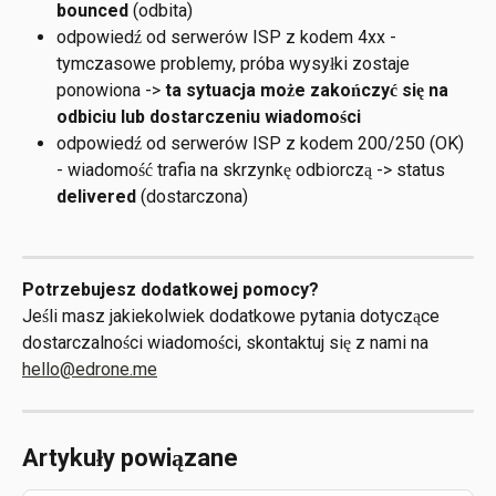
bounced 
(odbita)
odpowiedź od serwerów ISP z kodem 4xx - 
tymczasowe problemy, próba wysyłki zostaje 
ponowiona -> 
ta sytuacja może zakończyć się na 
odbiciu lub dostarczeniu wiadomości
odpowiedź od serwerów ISP z kodem 200/250 (OK) 
- wiadomość trafia na skrzynkę odbiorczą -> status 
delivered 
(dostarczona)
Potrzebujesz dodatkowej pomocy?
Jeśli masz jakiekolwiek dodatkowe pytania dotyczące 
dostarczalności wiadomości, skontaktuj się z nami na 
hello@edrone.me
Artykuły powiązane