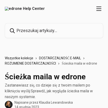
Przejdź do głównej zawartości
Przeszukaj artykuły...
Wszystkie kolekcje
DOSTARCZALNOŚĆ E-MAIL
ROZUMIENIE DOSTARCZALNOŚCI
Ścieżka maila w edrone
Ścieżka maila w edrone
Zastanawiasz się, co dzieje się z twoim mailem po
kliknięciu wyślij.Sprawdź, jak wygląda ścieżka maila w
naszym systemie.
Napisane przez
Klaudia Lewandowska
14 grudnia 2023