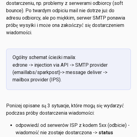
dostarczeniu, np. problemy z serwerami odbiorcy (soft 
bounce). Po twardym odpiciu mail nie dotrze już do 
adresu odbiorcy, ale po miękkim, serwer SMTP ponawia 
próbę wysyłki i może ona zakończyć się dostarczeniem 
wiadomości.
Ogólny schemat ścieżki maila:
edrone -> injection via API -> SMTP provider 
(emaillabs/sparkpost)-> message deliver -> 
mailbox provider (IPS).
Poniżej opisane są 3 sytuacje, które mogą się wydarzyć 
podczas próby dostarczenia wiadomości:
odpowiedź od serwerów ISP z kodem 5xx (odbicie) - 
wiadomość nie zostaje dostarczona -> 
status 