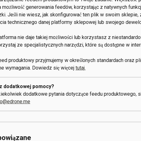
możliwość generowania feedów, korzystając z natywnych funkcji
i. Jeśli nie wiesz, jak skonfigurować ten plik w swoim sklepie, z
cia technicznego danej platformy sklepowej lub swojego dewelo
latforma nie daje takiej możliwości lub korzystasz z niestandardo
orzystaj ze specjalistycznych narzędzi, które są dostępne w inter
feed produktowy przyjmujemy w określonych standardach oraz pli
ne wymagania. Dowiedz się więcej 
tutaj.
z dodatkowej pomocy?
kiekolwiek dodatkowe pytania dotyczące feedu produktowego, sk
lo@edrone.me
 powiązane