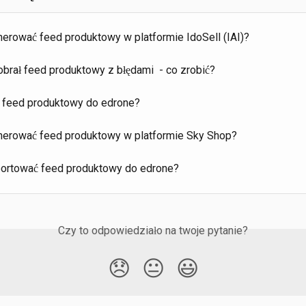
erować feed produktowy w platformie IdoSell (IAI)?
brał feed produktowy z błędami  - co zrobić?
 feed produktowy do edrone?
erować feed produktowy w platformie Sky Shop?
ortować feed produktowy do edrone?
Czy to odpowiedziało na twoje pytanie?
😞
😐
😃