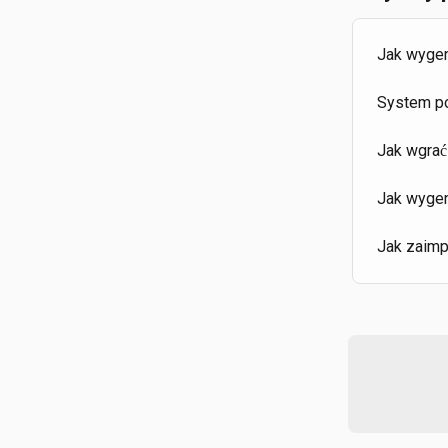
Jak wygen
System po
Jak wgrać
Jak wygen
Jak zaimp