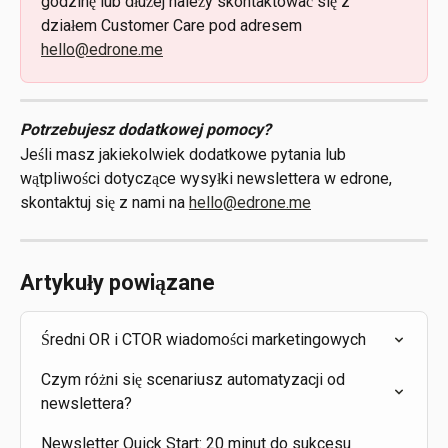
godzinę lub dłużej należy skontaktować się z 
działem Customer Care pod adresem 
hello@edrone.me
Potrzebujesz dodatkowej pomocy?
Jeśli masz jakiekolwiek dodatkowe pytania lub 
wątpliwości dotyczące wysyłki newslettera w edrone, 
skontaktuj się z nami na 
hello@edrone.me
Artykuły powiązane
Średni OR i CTOR wiadomości marketingowych
Czym różni się scenariusz automatyzacji od 
newslettera?
Newsletter Quick Start: 20 minut do sukcesu 