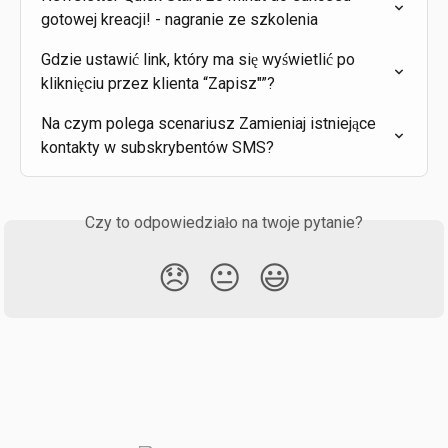
gotowej kreacji! - nagranie ze szkolenia
Gdzie ustawić link, który ma się wyświetlić po 
kliknięciu przez klienta “Zapisz"”?
Na czym polega scenariusz Zamieniaj istniejące 
kontakty w subskrybentów SMS?
Czy to odpowiedziało na twoje pytanie?
😞
😐
😃