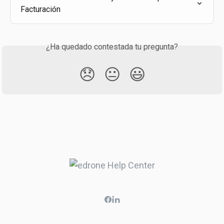
Facturación
¿Ha quedado contestada tu pregunta?
😞
😐
😃