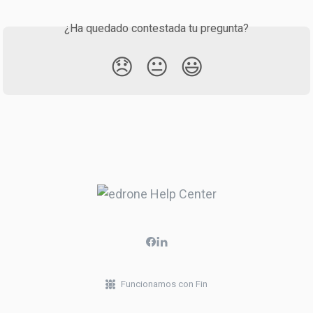
¿Ha quedado contestada tu pregunta?
😞
😐
😃
Funcionamos con Fin