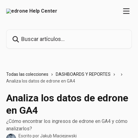
Ir al contenido principal
Buscar artículos...
Todas las colecciones
DASHBOARDS Y REPORTES
Analiza los datos de edrone en GA4
Analiza los datos de edrone
en GA4
¿Cómo encontrar los ingresos de edrone en GA4 y cómo
analizarlos?
Escrito por
Jakub Maciejewski