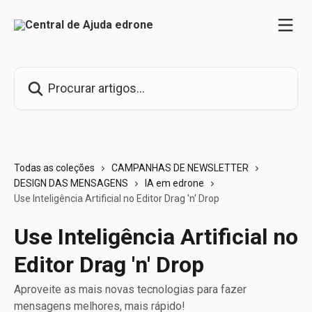
Ir para conteúdo principal
Procurar artigos...
Todas as coleções
CAMPANHAS DE NEWSLETTER
DESIGN DAS MENSAGENS
IA em edrone
Use Inteligência Artificial no Editor Drag 'n' Drop
Use Inteligência Artificial no
Editor Drag 'n' Drop
Aproveite as mais novas tecnologias para fazer
mensagens melhores, mais rápido!