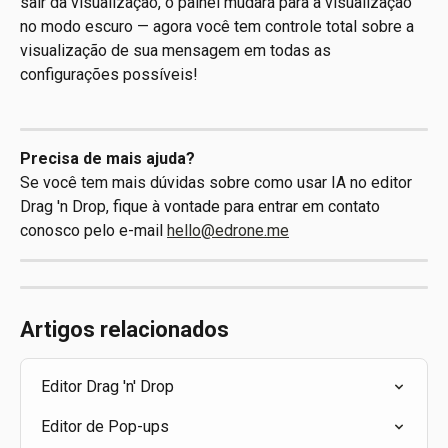
sair da visualização, o painel mudará para a visualização 
no modo escuro — agora você tem controle total sobre a 
visualização de sua mensagem em todas as 
configurações possíveis!
Precisa de mais ajuda?
Se você tem mais dúvidas sobre como usar IA no editor 
Drag 'n Drop, fique à vontade para entrar em contato 
conosco pelo e-mail 
hello@edrone.me
Artigos relacionados
Editor Drag 'n' Drop
Editor de Pop-ups