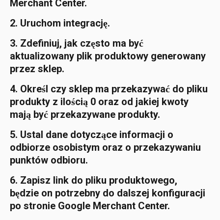
Merchant Center.
2. Uruchom integrację.
3. Zdefiniuj, jak często ma być 
aktualizowany plik produktowy generowany 
przez sklep.
4. Określ czy sklep ma przekazywać do pliku 
produkty z ilością 0 oraz od jakiej kwoty 
mają być przekazywane produkty.
5. Ustal dane dotyczące informacji o 
odbiorze osobistym oraz o przekazywaniu 
punktów odbioru.
6. Zapisz link do pliku produktowego, 
będzie on potrzebny do dalszej konfiguracji 
po stronie Google Merchant Center.