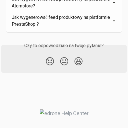
Atomstore?
Jak wygenerować feed produktowy na platformie 
PrestaShop ?
Czy to odpowiedziało na twoje pytanie?
😞
😐
😃