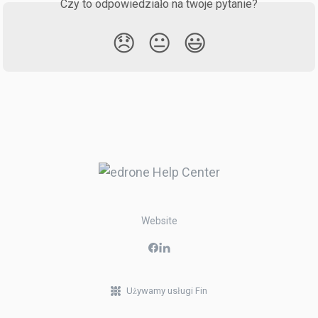
Czy to odpowiedziało na twoje pytanie?
😞
😐
😃
Website
Używamy usługi Fin