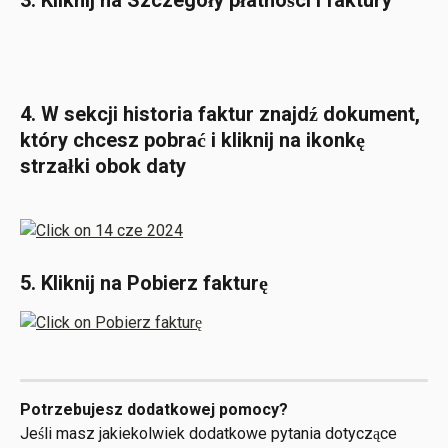
3. Kliknij na Szczegóły płatności i faktury
4. W sekcji historia faktur znajdź dokument, 
który chcesz pobrać i kliknij na ikonkę 
strzałki obok daty
5. Kliknij na Pobierz fakturę
Potrzebujesz dodatkowej pomocy? 
Jeśli masz jakiekolwiek dodatkowe pytania dotyczące 