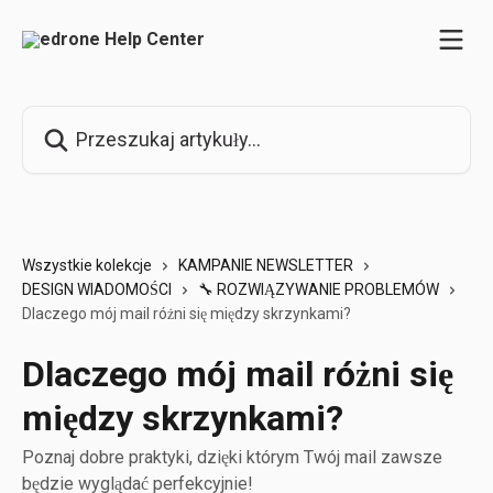
Przejdź do głównej zawartości
Przeszukaj artykuły...
Wszystkie kolekcje
KAMPANIE NEWSLETTER
DESIGN WIADOMOŚCI
🔧 ROZWIĄZYWANIE PROBLEMÓW
Dlaczego mój mail różni się między skrzynkami?
Dlaczego mój mail różni się
między skrzynkami?
Poznaj dobre praktyki, dzięki którym Twój mail zawsze
będzie wyglądać perfekcyjnie!