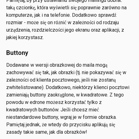
Pamiętaj, by przy ustawianiu swojego mailingu dobrać 
taką czcionkę, która wyświetli się poprawnie zarówno na 
komputerze, jak i na telefonie. Dodatkowo sprawdź 
rozmiar - może się on różnić w zależności od rodzaju 
urządzenia, rozdzielczości jego ekranu oraz aplikacji, z 
jakiej korzystasz.
Buttony
Dodawane w wersji obrazkowej do maila mogą 
zachowywać się tak, jak obrazki (tj. nie pokazywać się w 
zależności od klienta pocztowego, jeśli nie zostaną 
zwhitelistowane). Dodatkowo, niektórzy klienci pocztowi 
zamieniają buttony zaokrąglone, w kwadratowe. Z tego 
powodu w edrone możesz korzystać tylko z 
kwadratowych buttonów. Jeśli chcesz mieć 
niestandardowe buttony, wgraj je w formie obrazka. 
Pamiętaj jednak, że wtedy do przycisku aplikują się 
zasady takie same, jak dla obrazków!