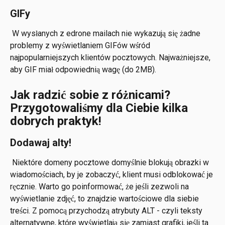
GIFy
 W wysłanych z edrone mailach nie wykazują się żadne 
problemy z wyświetlaniem GIFów wśród 
najpopularniejszych klientów pocztowych. Najważniejsze, 
aby GIF miał odpowiednią wagę (do 2MB). 
Jak radzić sobie z różnicami? 
Przygotowaliśmy dla Ciebie kilka 
dobrych praktyk!
Dodawaj alty!
 Niektóre domeny pocztowe domyślnie blokują obrazki w 
wiadomościach, by je zobaczyć, klient musi odblokować je 
ręcznie. Warto go poinformować, że jeśli zezwoli na 
wyświetlanie zdjęć, to znajdzie wartościowe dla siebie 
treści. Z pomocą przychodzą atrybuty ALT - czyli teksty 
alternatywne, które wyświetlają się zamiast grafiki, jeśli ta 