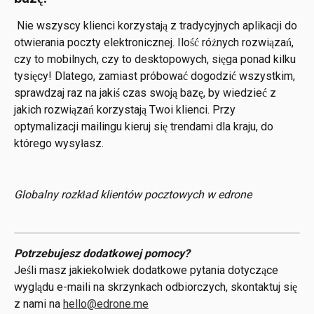
 Nie wszyscy klienci korzystają z tradycyjnych aplikacji do 
otwierania poczty elektronicznej. Ilość różnych rozwiązań, 
czy to mobilnych, czy to desktopowych, sięga ponad kilku 
tysięcy! Dlatego, zamiast próbować dogodzić wszystkim, 
sprawdzaj raz na jakiś czas swoją bazę, by wiedzieć z 
jakich rozwiązań korzystają Twoi klienci. Przy 
optymalizacji mailingu kieruj się trendami dla kraju, do 
którego wysyłasz. 
Globalny rozkład klientów pocztowych w edrone
Potrzebujesz dodatkowej pomocy?
Jeśli masz jakiekolwiek dodatkowe pytania dotyczące 
wyglądu e-maili na skrzynkach odbiorczych, skontaktuj się 
z nami na 
hello@edrone.me