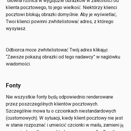
 Główna różnica w wyglądzie obrazków w zależności od 
klienta pocztowego, to jego wielkość. Niektórzy klienci 
pocztowi blokują obrazki domyślnie. Aby je wyświetlać, 
Twoi klienci powinni zwhitelistować adres, z którego 
wysyłasz.
Odbiorca może zwhitelistować Twój adres klikając 
“Zawsze pokazuj obrazki od tego nadawcy” w nagłówku 
wiadomości.
Fonty
Nie wszystkie fonty będą odpowiednio renderowane 
przez poszczególnych klientów pocztowych. 
Szczególnie mowa tu o czcionkach niestandardowych 
(customowych). W sytuacji, kiedy klient pocztowy nie jest 
w stanie rozpoznać i umieścić czcionki w mailu, zamieni ją 