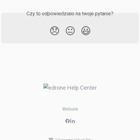
Czy to odpowiedziało na twoje pytanie?
😞
😐
😃
Website
Używamy usługi Fin