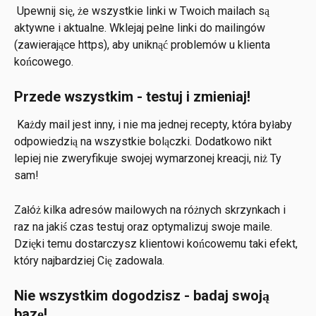
 Upewnij się, że wszystkie linki w Twoich mailach są 
aktywne i aktualne. Wklejaj pełne linki do mailingów 
(zawierające https), aby uniknąć problemów u klienta 
końcowego.
Przede wszystkim - testuj i zmieniaj!
 Każdy mail jest inny, i nie ma jednej recepty, która byłaby 
odpowiedzią na wszystkie bolączki. Dodatkowo nikt 
lepiej nie zweryfikuje swojej wymarzonej kreacji, niż Ty 
sam! 
Załóż kilka adresów mailowych na różnych skrzynkach i 
raz na jakiś czas testuj oraz optymalizuj swoje maile. 
Dzięki temu dostarczysz klientowi końcowemu taki efekt, 
który najbardziej Cię zadowala.
Nie wszystkim dogodzisz - badaj swoją 
bazę!