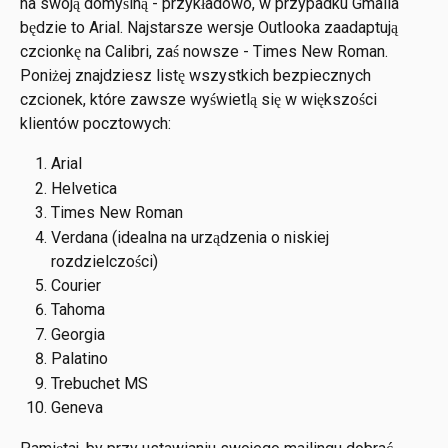
na swoją domyślną - przykładowo, w przypadku Gmaila 
będzie to Arial. Najstarsze wersje Outlooka zaadaptują 
czcionkę na Calibri, zaś nowsze - Times New Roman. 
Poniżej znajdziesz listę wszystkich bezpiecznych 
czcionek, które zawsze wyświetlą się w większości 
klientów pocztowych:
Arial
Helvetica
Times New Roman
Verdana (idealna na urządzenia o niskiej 
rozdzielczości)
Courier
Tahoma
Georgia
Palatino
Trebuchet MS
Geneva