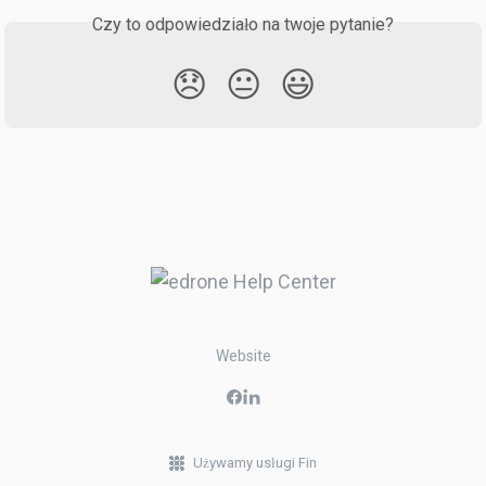
Czy to odpowiedziało na twoje pytanie?
😞
😐
😃
Website
Używamy usługi Fin