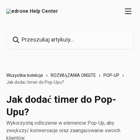
Przejdź do głównej zawartości
Przeszukaj artykuły...
Wszystkie kolekcje
ROZWIĄZANIA ONSITE
POP-UP
Jak dodać timer do Pop-Upu?
Jak dodać timer do Pop-
Upu?
Wykorzystaj odliczenie w elemencie Pop-Up, aby
zwiększyć konwersacje oraz zaangażowanie swoich
klientów.