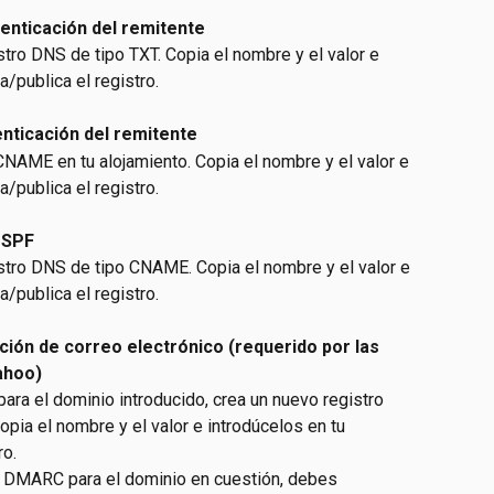
enticación del remitente
stro DNS de tipo TXT. Copia el nombre y el valor e 
a/publica el registro.
enticación del remitente
NAME en tu alojamiento. Copia el nombre y el valor e 
a/publica el registro.
 SPF
istro DNS de tipo CNAME. Copia el nombre y el valor e 
a/publica el registro.
ión de correo electrónico (requerido por las 
ahoo)
ara el dominio introducido, crea un nuevo registro 
pia el nombre y el valor e introdúcelos en tu 
ro.
ro DMARC para el dominio en cuestión, debes 