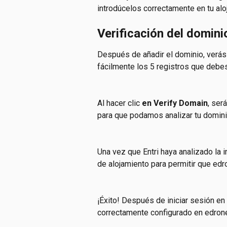
introdúcelos correctamente en tu aloj
Verificación del domini
Después de añadir el dominio, verás 
fácilmente los 5 registros que debes 
Al hacer clic 
en Verify Domain
, ser
para que podamos analizar tu dominio
Una vez que Entri haya analizado la 
de alojamiento para permitir que edr
¡Éxito! Después de iniciar sesión en
correctamente configurado en edron