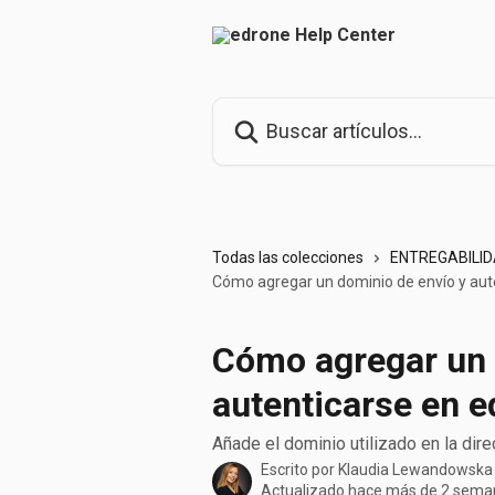
Ir al contenido principal
Buscar artículos...
Todas las colecciones
ENTREGABILID
Cómo agregar un dominio de envío y aut
Cómo agregar un 
autenticarse en 
Añade el dominio utilizado en la dire
Escrito por
Klaudia Lewandowska
Actualizado hace más de 2 sema