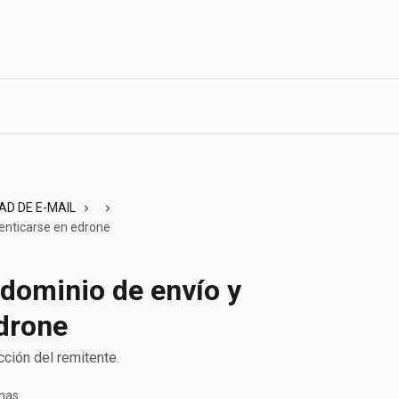
AD DE E-MAIL
enticarse en edrone
dominio de envío y
edrone
cción del remitente.
nas