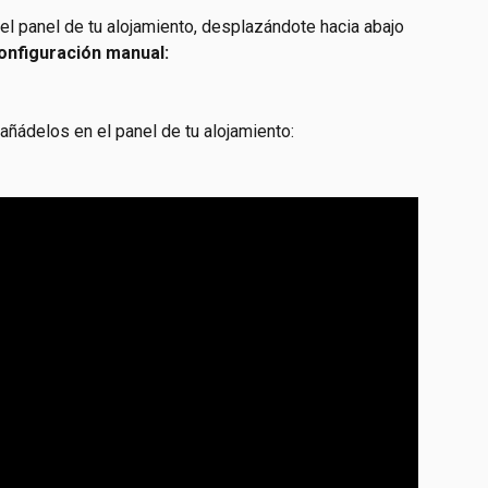
l panel de tu alojamiento, desplazándote hacia abajo 
 configuración manual:
 añádelos en el panel de tu alojamiento: