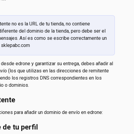
ente no es la URL de tu tienda, no contiene 
ferente del dominio de la tienda, pero debe ser el 
 mensajes. Así es como se escribe correctamente un 
: sklepabc.com
desde edrone y garantizar su entrega, debes añadir al 
ío (los que utilizas en las direcciones de remitente 
diendo los registros DNS correspondientes en los 
io o dominios.
tente
cciones para añadir un dominio de envío en edrone:
 de tu perfil