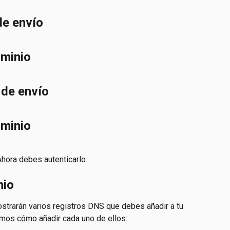
de envío
ominio
 de envío
ominio
hora debes autenticarlo. 
nio
strarán varios registros DNS que debes añadir a tu 
camos cómo añadir cada uno de ellos: