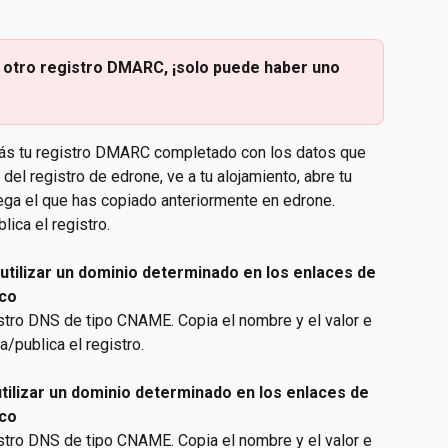
otro registro DMARC, ¡solo puede haber uno 
rás tu registro DMARC completado con los datos que 
del registro de edrone, ve a tu alojamiento, abre tu 
pega el que has copiado anteriormente en edrone.
ica el registro.
 utilizar un dominio determinado en los enlaces de 
ico
istro DNS de tipo CNAME. Copia el nombre y el valor e 
a/publica el registro.
utilizar un dominio determinado en los enlaces de 
ico
istro DNS de tipo CNAME. Copia el nombre y el valor e 