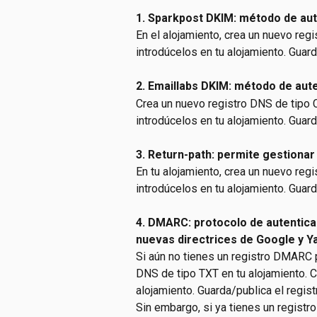
1. Sparkpost DKIM: método de aut
En el alojamiento, crea un nuevo regi
introdúcelos en tu alojamiento. Guard
2. Emaillabs DKIM: método de aut
Crea un nuevo registro DNS de tipo C
introdúcelos en tu alojamiento. Guard
3. Return-path: permite gestionar
En tu alojamiento, crea un nuevo reg
introdúcelos en tu alojamiento. Guard
4. DMARC: protocolo de autenticac
nuevas directrices de Google y Y
Si aún no tienes un registro DMARC p
DNS de tipo TXT en tu alojamiento. Co
alojamiento. Guarda/publica el regist
Sin embargo, si ya tienes un regist