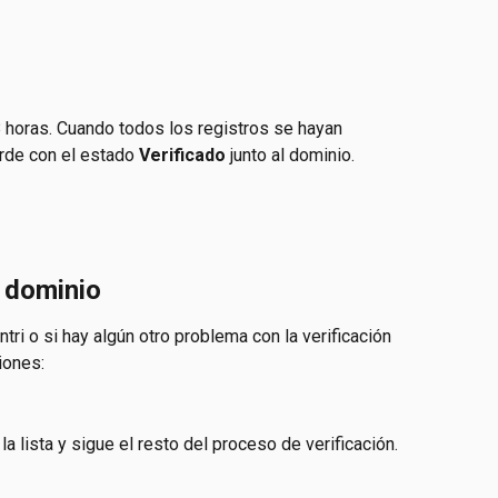
8 horas. Cuando todos los registros se hayan 
erde con el estado
 Verificado
 junto al dominio.
l dominio
tri o si hay algún otro problema con la verificación 
iones:
 lista y sigue el resto del proceso de verificación.