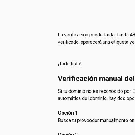
La verificación puede tardar hasta 4
verificado, aparecerá una etiqueta v
¡Todo listo!
Verificación manual de
Si tu dominio no es reconocido por En
automática del dominio, hay dos opc
Opción 1
Busca tu proveedor manualmente en la
Opción 2