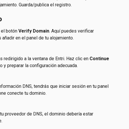
amiento. Guarda/publica el registro.
o
el botón 
Verify Domain
. Aquí puedes verificar 
añadir en el panel de tu alojamiento.
ás redirigido a la ventana de Entri. Haz clic en 
Continue
 y preparar la configuración adecuada.
información DNS, tendrás que iniciar sesión en tu panel 
one conecte tu dominio. 
 tu proveedor de DNS, el dominio debería estar 
e.