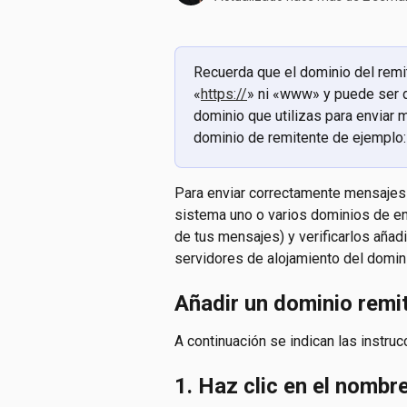
Recuerda que el dominio del remit
«
https://
» ni «www» y puede ser di
dominio que utilizas para enviar
dominio de remitente de ejemplo
Para enviar correctamente mensajes 
sistema uno o varios dominios de env
de tus mensajes) y verificarlos aña
servidores de alojamiento del domin
Añadir un dominio remi
A continuación se indican las instru
1. Haz clic en el nombre