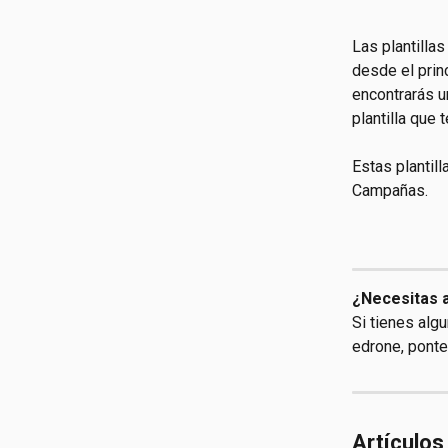
Las plantilla
desde el prin
encontrarás un
plantilla que 
Estas plantil
Campañas.
¿Necesitas a
Si tienes alg
edrone, ponte
Artículos