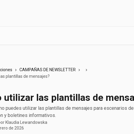
cciones
CAMPAÑAS DE NEWSLETTER
las plantillas de mensajes?
utilizar las plantillas de mens
 puedes utilizar las plantillas de mensajes para escenarios de
n y boletines informativos.
por
Klaudia Lewandowska
brero de 2026