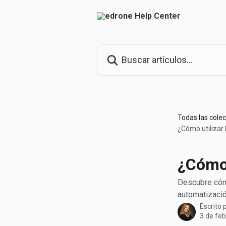
Ir al contenido principal
Buscar artículos...
Todas las cole
¿Cómo utilizar 
¿Cómo 
Descubre cómo
automatizació
Escrito 
3 de fe