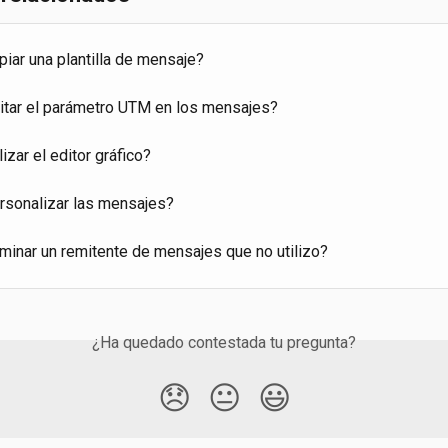
iar una plantilla de mensaje?
tar el parámetro UTM en los mensajes?
izar el editor gráfico?
sonalizar las mensajes?
minar un remitente de mensajes que no utilizo?
¿Ha quedado contestada tu pregunta?
😞
😐
😃