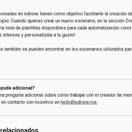
s creadas en edrone tienen como objetivo facilitarte la creación 
cipio. Cuando quieras crear un nuevo escenario, en la sección Di
a lista de plantillas disponibles para cada automatización concret
te interese y personalízala a tu gusto!
las también se pueden encontrar en los escenarios utilizados par
yuda adicional?
una pregunta adicional sobre cómo trabajar con el creador de men
 en contacto con nosotros en 
hello@edrone.me.
 relacionados