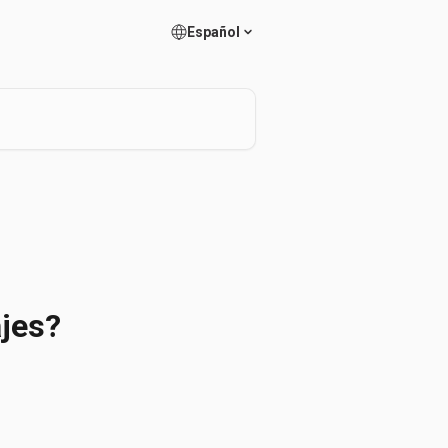
Español
ajes?