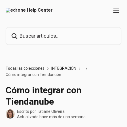
Ir al contenido principal
Buscar artículos...
Todas las colecciones
INTEGRACIÓN
Cómo integrar con Tiendanube
Cómo integrar con
Tiendanube
Escrito por
Tatiane Oliveira
Actualizado hace más de una semana